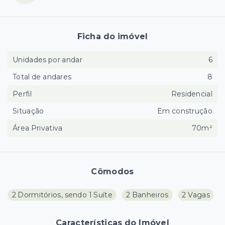
Ficha do imóvel
Unidades por andar
6
Total de andares
8
Perfil
Residencial
Situação
Em construção
Área Privativa
70m²
Cômodos
2 Dormitórios, sendo 1 Suíte
2 Banheiros
2 Vagas
Características do Imóvel