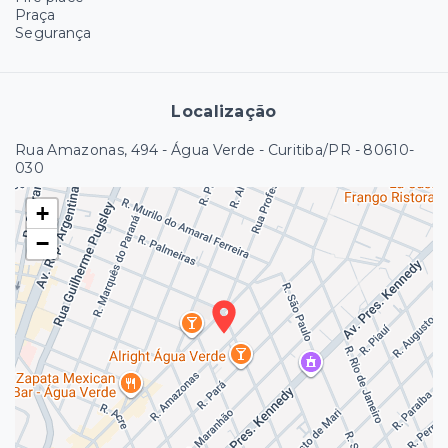
Praça
Segurança
Localização
Rua Amazonas, 494 - Água Verde - Curitiba/PR
- 80610-
030
+
−