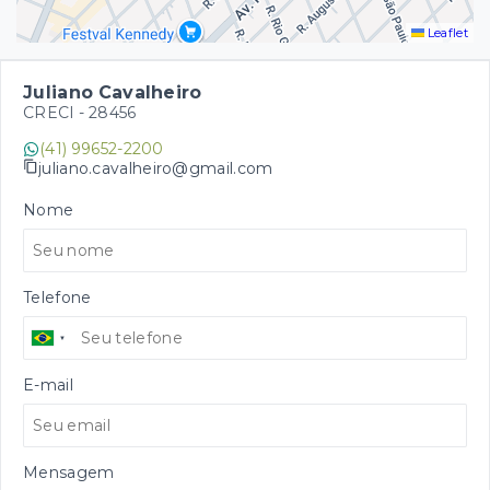
Leaflet
Juliano Cavalheiro
CRECI -
28456
(41) 99652-2200
juliano.cavalheiro@gmail.com
Nome
Telefone
E-mail
Mensagem