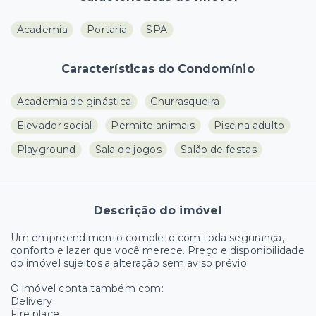
Academia
Portaria
SPA
Características do Condomínio
Academia de ginástica
Churrasqueira
Elevador social
Permite animais
Piscina adulto
Playground
Sala de jogos
Salão de festas
Descrição do imóvel
Um empreendimento completo com toda segurança,
conforto e lazer que você merece. Preço e disponibilidade
do imóvel sujeitos a alteração sem aviso prévio.
O imóvel conta também com:
Delivery
Fire place