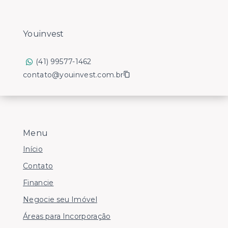
Youinvest
(41) 99577-1462
contato@youinvest.com.br
Menu
Início
Contato
Financie
Negocie seu Imóvel
Áreas para Incorporação