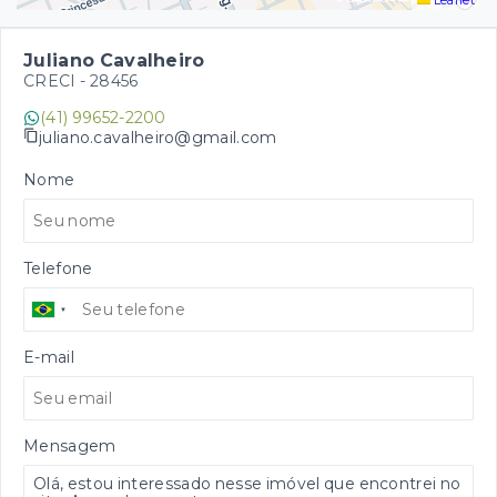
Leaflet
Juliano Cavalheiro
CRECI -
28456
(41) 99652-2200
juliano.cavalheiro@gmail.com
Nome
Telefone
E-mail
Mensagem