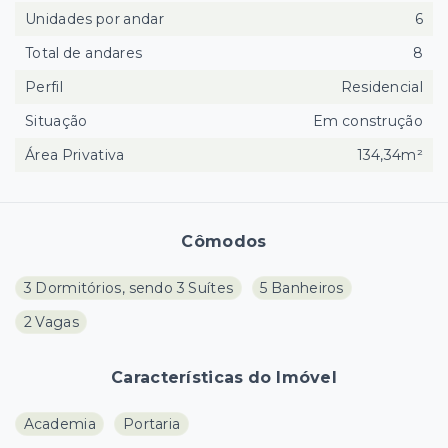
Unidades por andar
6
Total de andares
8
Perfil
Residencial
Situação
Em construção
Área Privativa
134,34m²
Cômodos
3 Dormitórios, sendo 3 Suítes
5 Banheiros
2 Vagas
Características do Imóvel
Academia
Portaria