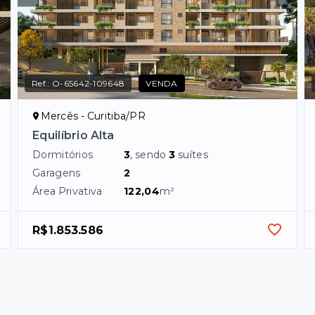
Ref.:
O-65642-109648
VENDA
Mercês - Curitiba/PR
Equilíbrio Alta
Dormitórios
3
, sendo
3
suítes
Garagens
2
Área Privativa
122,04
m²
R$1.853.586