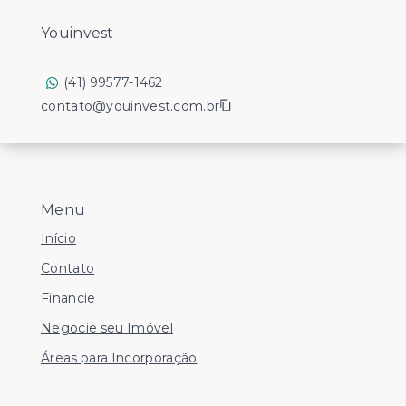
Youinvest
(41) 99577-1462
contato@youinvest.com.br
Menu
Início
Contato
Financie
Negocie seu Imóvel
Áreas para Incorporação