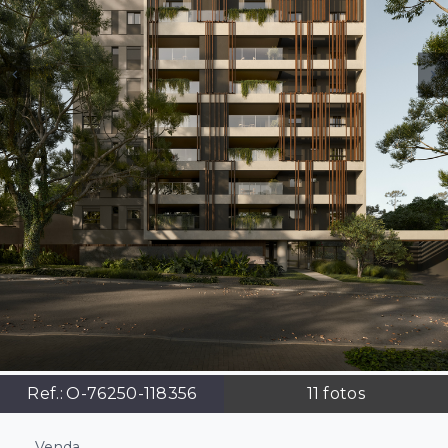
Ref.:
O-76250-118356
11
fotos
Venda