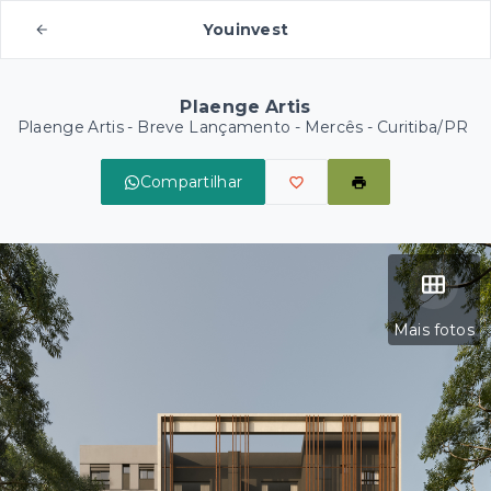
Youinvest
Plaenge Artis
Plaenge Artis - Breve Lançamento -
Mercês - Curitiba/PR
Compartilhar
Mais fotos