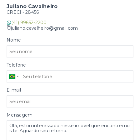
Juliano Cavalheiro
CRECI -
28456
(41) 99652-2200
juliano.cavalheiro@gmail.com
Nome
Telefone
E-mail
Mensagem