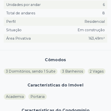
Unidades por andar
6
Total de andares
8
Perfil
Residencial
Situação
Em construção
Área Privativa
163,49m²
Cômodos
3 Dormitórios, sendo 1 Suíte
3 Banheiros
2 Vagas
Características do Imóvel
Academia
Portaria
Características do Condomínio