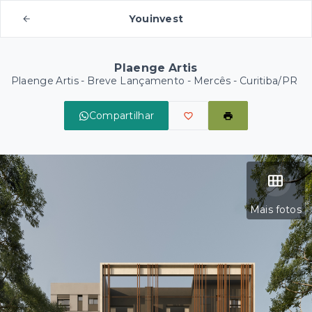
Youinvest
Plaenge Artis
Plaenge Artis - Breve Lançamento -
Mercês - Curitiba/PR
Compartilhar
Mais fotos