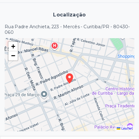
Localização
Rua Padre Anchieta, 223 - Mercês - Curitiba/PR
- 80430-
060
+
−
Leaflet