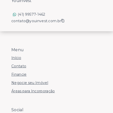
Youinvest
(41) 99577-1462
contato@youinvest.com.br
Menu
Início
Contato
Financie
Negocie seu Imóvel
Áreas para Incorporação
Social