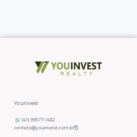
Youinvest
(41) 99577-1462
contato@youinvest.com.br