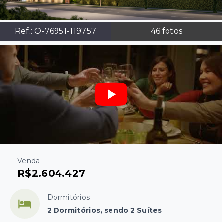
Ref.:
O-76951-119757
46
fotos
Venda
R$2.604.427
Dormitórios
2 Dormitórios, sendo 2 Suítes