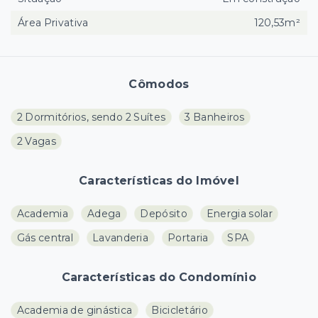
Área Privativa
120,53m²
Cômodos
2 Dormitórios, sendo 2 Suítes
3 Banheiros
2 Vagas
Características do Imóvel
Academia
Adega
Depósito
Energia solar
Gás central
Lavanderia
Portaria
SPA
Características do Condomínio
Academia de ginástica
Bicicletário