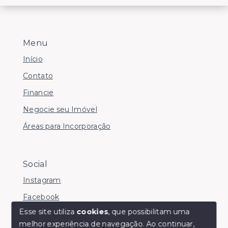
Menu
Início
Contato
Financie
Negocie seu Imóvel
Áreas para Incorporação
Social
Instagram
Facebook
Esse site utiliza
cookies
, que possibilitam uma
melhor experiência de navegação.
Ao continuar,