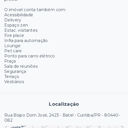
O imóvel conta também com:
Acessibilidade
Delivery
Espaço zen
Estac. visitantes
Fire place
Infra para automação
Lounge
Pet care
Ponto para carro elétrico
Praça
Sala de reuniões
Segurança
Terraço
Vestiários
Localização
Rua Bispo Dom José, 2423 - Batel - Curitiba/PR
- 80440-
082