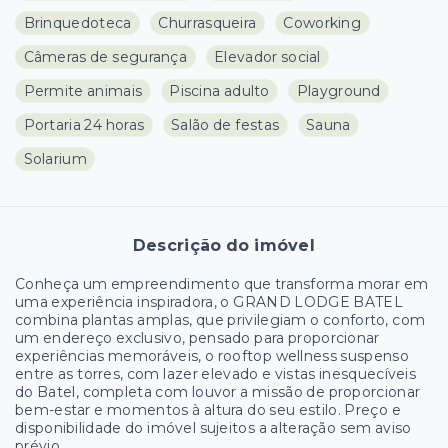
Brinquedoteca
Churrasqueira
Coworking
Câmeras de segurança
Elevador social
Permite animais
Piscina adulto
Playground
Portaria 24 horas
Salão de festas
Sauna
Solarium
Descrição do imóvel
Conheça um empreendimento que transforma morar em
uma experiência inspiradora, o GRAND LODGE BATEL
combina plantas amplas, que privilegiam o conforto, com
um endereço exclusivo, pensado para proporcionar
experiências memoráveis, o rooftop wellness suspenso
entre as torres, com lazer elevado e vistas inesquecíveis
do Batel, completa com louvor a missão de proporcionar
bem-estar e momentos à altura do seu estilo. Preço e
disponibilidade do imóvel sujeitos a alteração sem aviso
prévio.