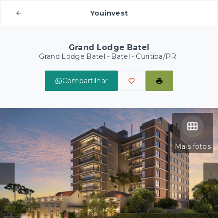
Youinvest
Grand Lodge Batel
Grand Lodge Batel -
Batel - Curitiba/PR
Compartilhar
Mais fotos