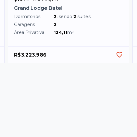
Grand Lodge Batel
Dormitórios
2
, sendo
2
suítes
Garagens
2
Área Privativa
124,11
m²
R$3.223.986