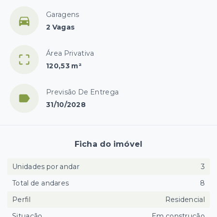
Garagens
2 Vagas
Área Privativa
120,53 m²
Previsão De Entrega
31/10/2028
Ficha do imóvel
Unidades por andar
3
Total de andares
8
Perfil
Residencial
Situação
Em construção