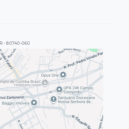
PR
- 80740-060