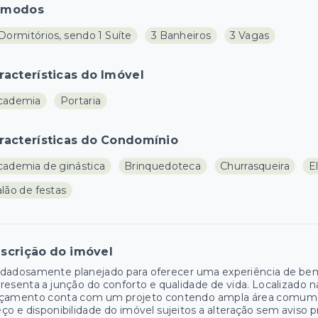
ômodos
Dormitórios, sendo 1 Suíte
3 Banheiros
3 Vagas
racterísticas do Imóvel
cademia
Portaria
racterísticas do Condomínio
cademia de ginástica
Brinquedoteca
Churrasqueira
E
lão de festas
scrição do imóvel
dadosamente planejado para oferecer uma experiência de bem v
resenta a junção do conforto e qualidade de vida. Localizado 
nçamento conta com um projeto contendo ampla área comum e
ço e disponibilidade do imóvel sujeitos a alteração sem aviso p