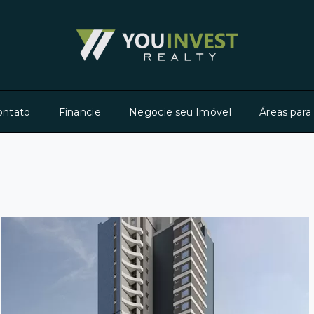
ontato
Financie
Negocie seu Imóvel
Áreas para