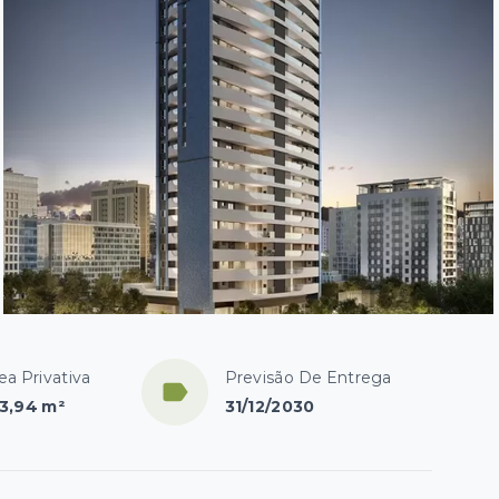
ea Privativa
Previsão De Entrega
3,94 m²
31/12/2030