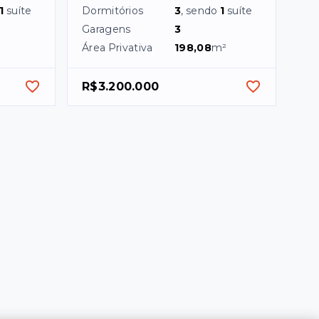
1
suíte
Dormitórios
3
, sendo
1
suíte
Garagens
3
Área Privativa
198,08
m²
R$3.200.000