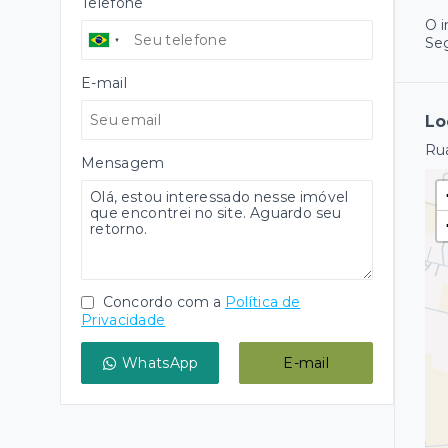
Telefone
O 
Se
E-mail
Lo
Rua
Mensagem
Concordo com a
Política de
Privacidade
WhatsApp
E-mail