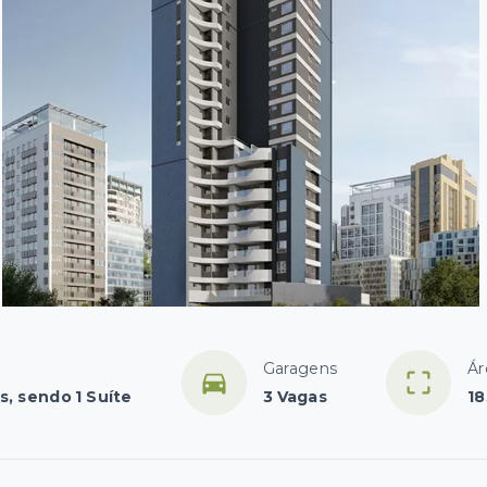
Garagens
Ár
s, sendo 1 Suíte
3 Vagas
18