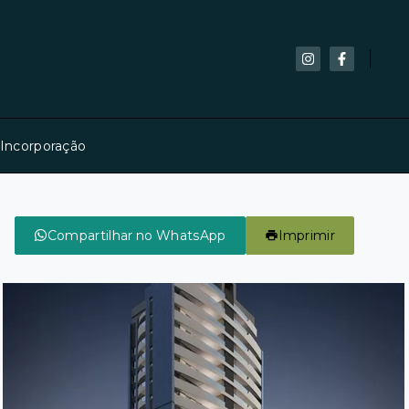
 Incorporação
Compartilhar no WhatsApp
Imprimir