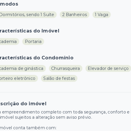
ômodos
Dormitórios, sendo 1 Suíte
2 Banheiros
1 Vaga
racterísticas do Imóvel
cademia
Portaria
racterísticas do Condomínio
cademia de ginástica
Churrasqueira
Elevador de serviço
rteiro eletrônico
Salão de festas
scrição do imóvel
 empreendimento completo com toda segurança, conforto e la
imóvel sujeitos a alteração sem aviso prévio.
imóvel conta também com: