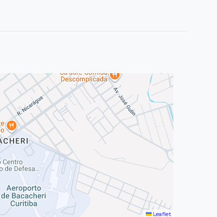
Leaflet