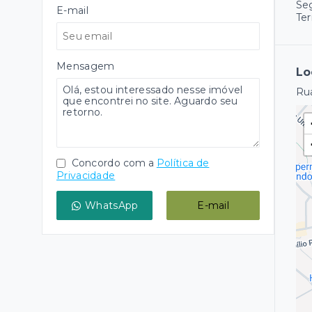
Se
E-mail
Ter
Mensagem
Lo
Rua
Concordo com a
Política de
Privacidade
WhatsApp
E-mail