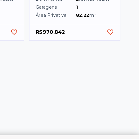
Garagens
1
Área Privativa
82,22
m²
R$970.842