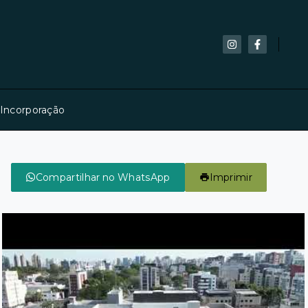
 Incorporação
Compartilhar no WhatsApp
Imprimir