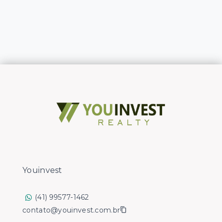
Youinvest
(41) 99577-1462
contato@youinvest.com.br