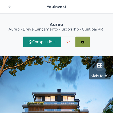
Youinvest
Aureo
Aureo - Breve Lançamento -
Bigorrilho - Curitiba/PR
Compartilhar
Mais fotos