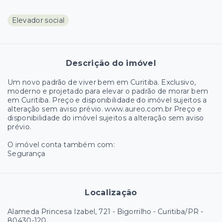
Elevador social
Descrição do imóvel
Um novo padrão de viver bem em Curitiba. Exclusivo,
moderno e projetado para elevar o padrão de morar bem
em Curitiba. Preço e disponibilidade do imóvel sujeitos a
alteração sem aviso prévio. www.aureo.com.br Preço e
disponibilidade do imóvel sujeitos a alteração sem aviso
prévio.
O imóvel conta também com:
Segurança
Localização
Alameda Princesa Izabel, 721 - Bigorrilho - Curitiba/PR
-
80430-120