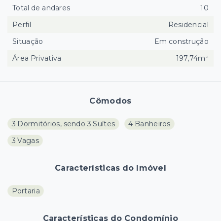
Total de andares
10
Perfil
Residencial
Situação
Em construção
Área Privativa
197,74m²
Cômodos
3 Dormitórios, sendo 3 Suítes
4 Banheiros
3 Vagas
Características do Imóvel
Portaria
Características do Condomínio