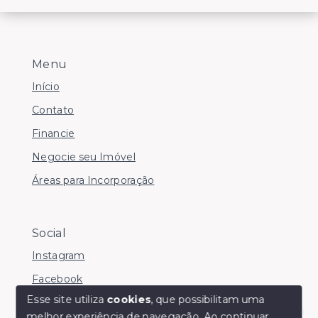
Menu
Início
Contato
Financie
Negocie seu Imóvel
Áreas para Incorporação
Social
Instagram
Facebook
Esse site utiliza
cookies
, que possibilitam uma
melhor experiência de navegação.
Ao continuar,