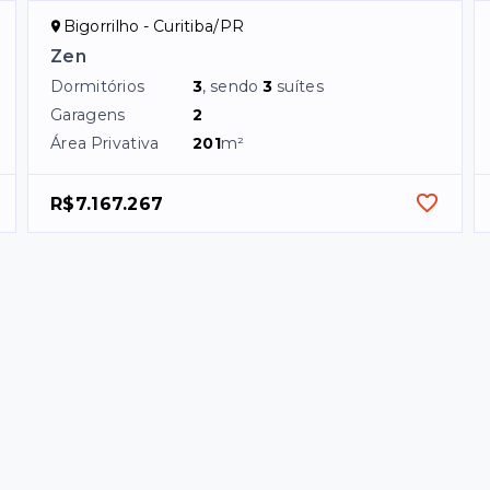
Bigorrilho - Curitiba/PR
Zen
Dormitórios
3
, sendo
3
suítes
Garagens
2
Área Privativa
201
m²
R$7.167.267