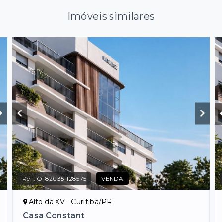
Imóveis similares
Ref.:
O-82035-128575
VENDA
Alto da XV - Curitiba/PR
Casa Constant