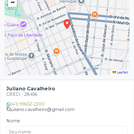
−
Leaflet
Juliano Cavalheiro
CRECI -
28456
(41) 99652-2200
juliano.cavalheiro@gmail.com
Nome