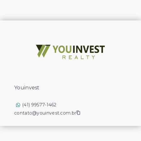
Youinvest
(41) 99577-1462
contato@youinvest.com.br