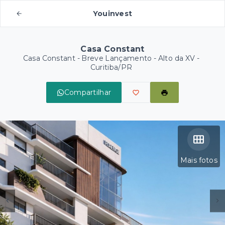
Youinvest
Casa Constant
Casa Constant - Breve Lançamento -
Alto da XV -
Curitiba/PR
Compartilhar
Mais fotos