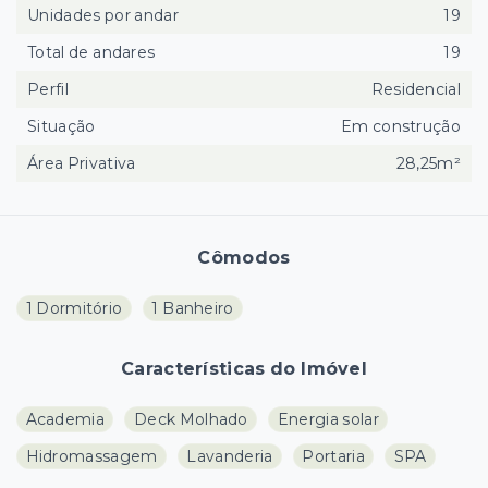
Unidades por andar
19
Total de andares
19
Perfil
Residencial
Situação
Em construção
Área Privativa
28,25m²
Cômodos
1 Dormitório
1 Banheiro
Características do Imóvel
Academia
Deck Molhado
Energia solar
Hidromassagem
Lavanderia
Portaria
SPA