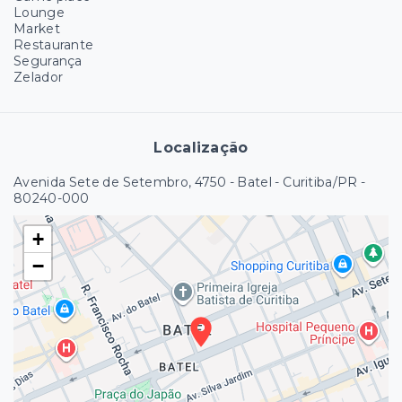
Lounge
Market
Restaurante
Segurança
Zelador
Localização
Avenida Sete de Setembro, 4750 - Batel - Curitiba/PR
-
80240-000
+
−