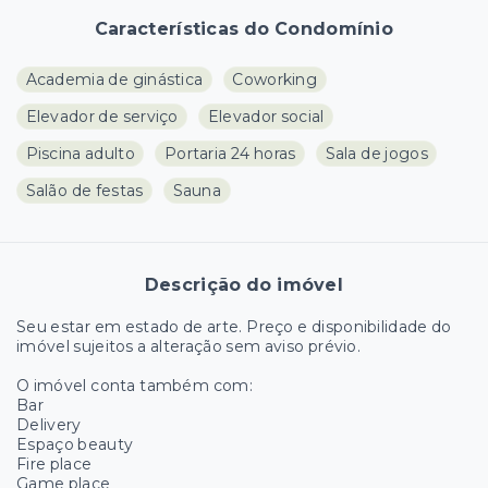
Características do Condomínio
Academia de ginástica
Coworking
Elevador de serviço
Elevador social
Piscina adulto
Portaria 24 horas
Sala de jogos
Salão de festas
Sauna
Descrição do imóvel
Seu estar em estado de arte. Preço e disponibilidade do
imóvel sujeitos a alteração sem aviso prévio.
O imóvel conta também com:
Bar
Delivery
Espaço beauty
Fire place
Game place