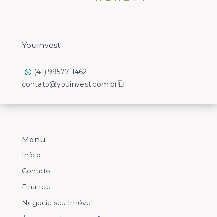
Youinvest
(41) 99577-1462
contato@youinvest.com.br
Menu
Início
Contato
Financie
Negocie seu Imóvel