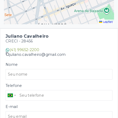
Leaflet
Juliano Cavalheiro
CRECI -
28456
(41) 99652-2200
juliano.cavalheiro@gmail.com
Nome
Telefone
E-mail