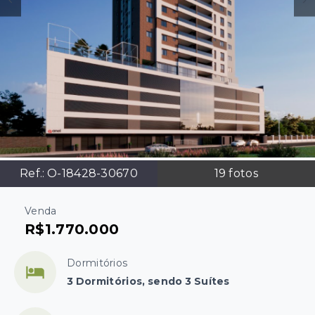
Ref.:
O-18428-30670
19
fotos
Venda
R$1.770.000
Dormitórios
3 Dormitórios, sendo 3 Suítes