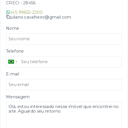
CRECI -
28456
(41) 99652-2200
juliano.cavalheiro@gmail.com
Nome
Telefone
E-mail
Mensagem