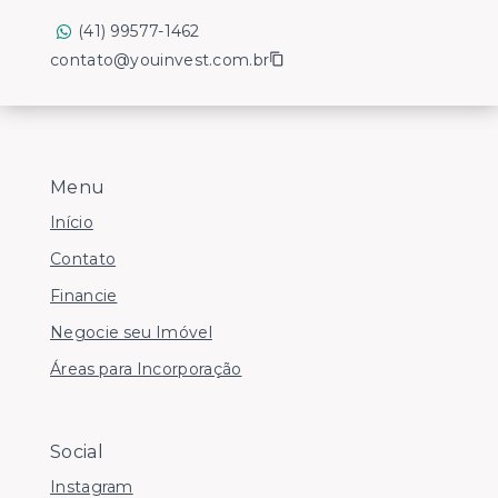
(41) 99577-1462
contato@youinvest.com.br
Menu
Início
Contato
Financie
Negocie seu Imóvel
Áreas para Incorporação
Social
Instagram