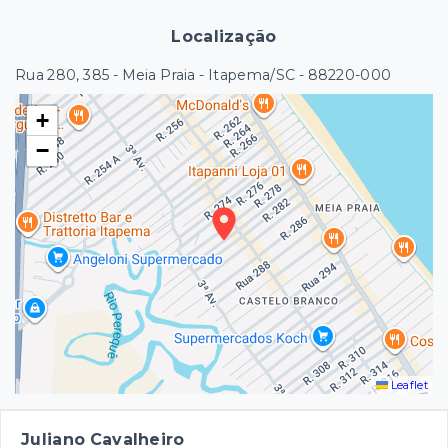
Localização
Rua 280, 385 - Meia Praia - Itapema/SC
- 88220-000
+
−
Leaflet
Juliano Cavalheiro