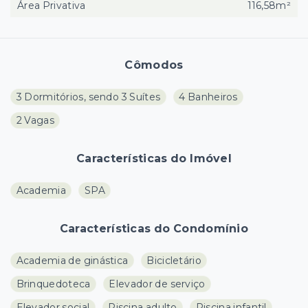
Área Privativa
116,58m²
Cômodos
3 Dormitórios, sendo 3 Suítes
4 Banheiros
2 Vagas
Características do Imóvel
Academia
SPA
Características do Condomínio
Academia de ginástica
Bicicletário
Brinquedoteca
Elevador de serviço
Elevador social
Piscina adulto
Piscina infantil