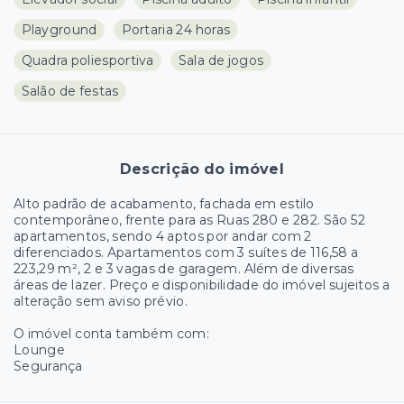
Playground
Portaria 24 horas
Quadra poliesportiva
Sala de jogos
Salão de festas
Descrição do imóvel
Alto padrão de acabamento, fachada em estilo
contemporâneo, frente para as Ruas 280 e 282. São 52
apartamentos, sendo 4 aptos por andar com 2
diferenciados. Apartamentos com 3 suítes de 116,58 a
223,29 m², 2 e 3 vagas de garagem. Além de diversas
áreas de lazer. Preço e disponibilidade do imóvel sujeitos a
alteração sem aviso prévio.
O imóvel conta também com:
Lounge
Segurança