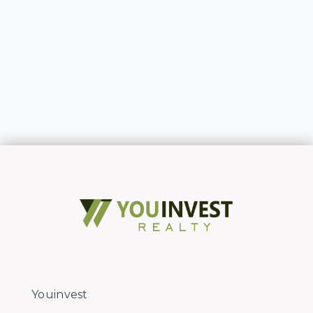
Youinvest