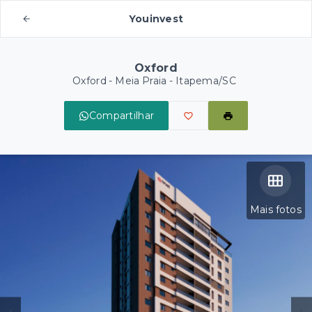
Youinvest
Oxford
Oxford -
Meia Praia - Itapema/SC
Compartilhar
Mais fotos