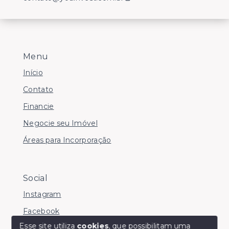
Menu
Início
Contato
Financie
Negocie seu Imóvel
Áreas para Incorporação
Social
Instagram
Facebook
Esse site utiliza
cookies
, que possibilitam uma