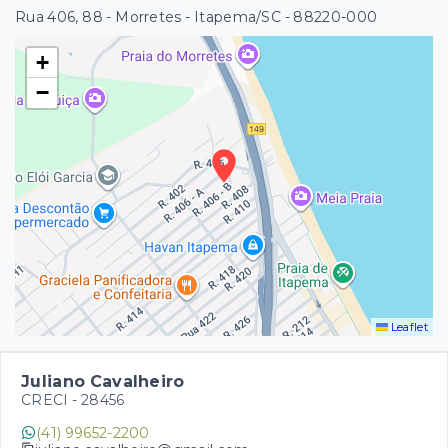
Rua 406, 88 - Morretes - Itapema/SC
- 88220-000
+
−
Leaflet
Juliano Cavalheiro
CRECI -
28456
(41) 99652-2200