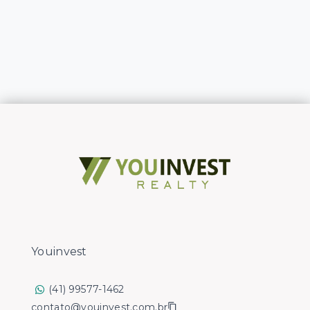
Youinvest
(41) 99577-1462
contato@youinvest.com.br