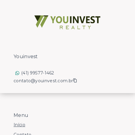
Youinvest
(41) 99577-1462
contato@youinvest.com.br
Menu
Início
Contato