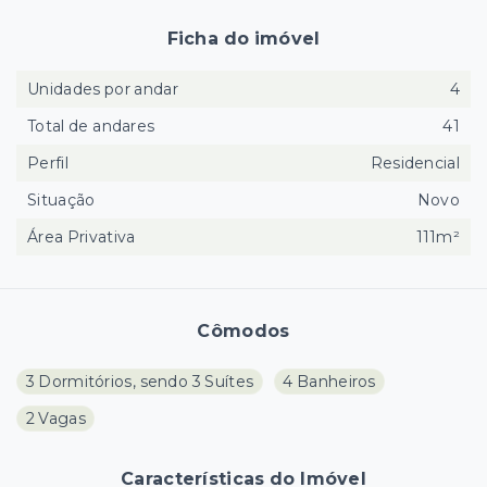
Ficha do imóvel
Unidades por andar
4
Total de andares
41
Perfil
Residencial
Situação
Novo
Área Privativa
111m²
Cômodos
3 Dormitórios, sendo 3 Suítes
4 Banheiros
2 Vagas
Características do Imóvel