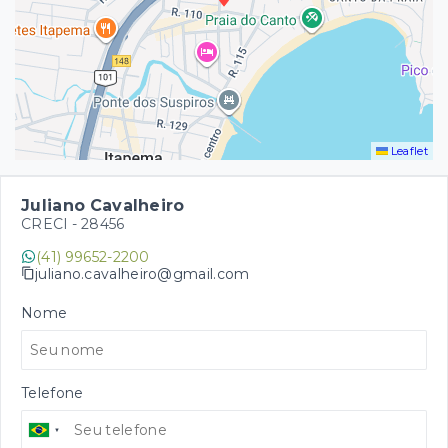
Leaflet
Juliano Cavalheiro
CRECI -
28456
(41) 99652-2200
juliano.cavalheiro@gmail.com
Nome
Telefone