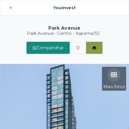
Youinvest
Park Avenue
Park Avenue -
Centro - Itapema/SC
Compartilhar
Mais fotos