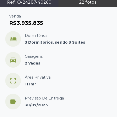
Ref.:
O-24287-40260
22
fotos
Venda
R$3.935.835
Dormitórios
3 Dormitórios, sendo 3 Suítes
Garagens
2 Vagas
Área Privativa
111 m²
Previsão De Entrega
30/07/2025