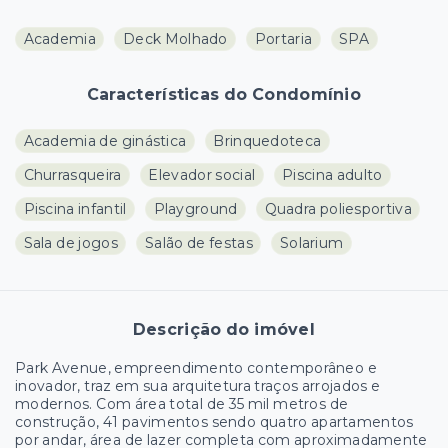
Academia
Deck Molhado
Portaria
SPA
Características do Condomínio
Academia de ginástica
Brinquedoteca
Churrasqueira
Elevador social
Piscina adulto
Piscina infantil
Playground
Quadra poliesportiva
Sala de jogos
Salão de festas
Solarium
Descrição do imóvel
Park Avenue, empreendimento contemporâneo e
inovador, traz em sua arquitetura traços arrojados e
modernos. Com área total de 35 mil metros de
construção, 41 pavimentos sendo quatro apartamentos
por andar, área de lazer completa com aproximadamente