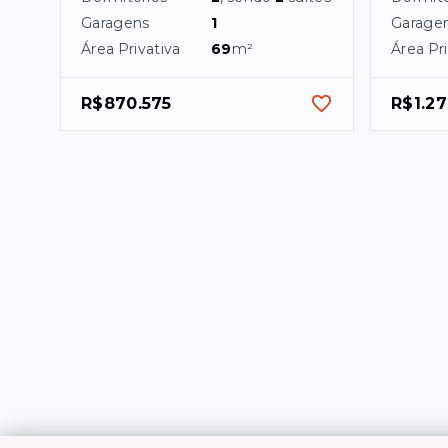
Garagens
1
Garage
Área Privativa
69
m²
Área Pri
R$870.575
R$1.27