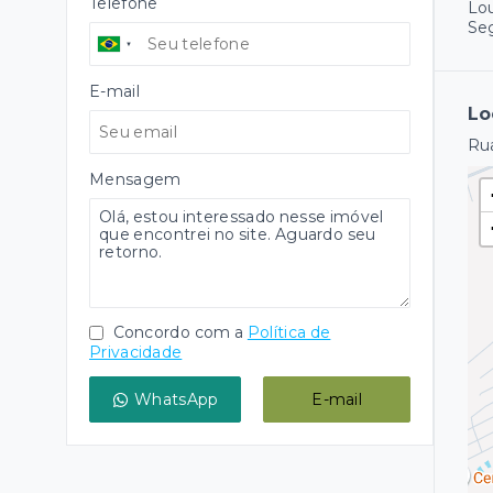
Telefone
Lo
Se
E-mail
Lo
Rua
Mensagem
Concordo com a
Política de
Privacidade
WhatsApp
E-mail