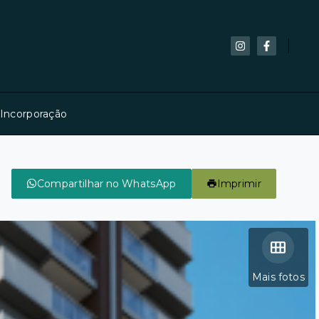
 Incorporação
Compartilhar no WhatsApp
Imprimir
Mais fotos