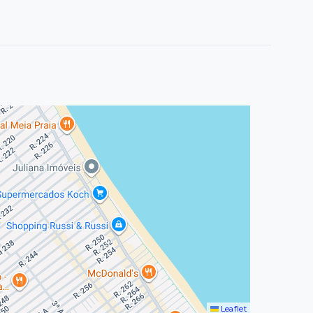
Leaflet