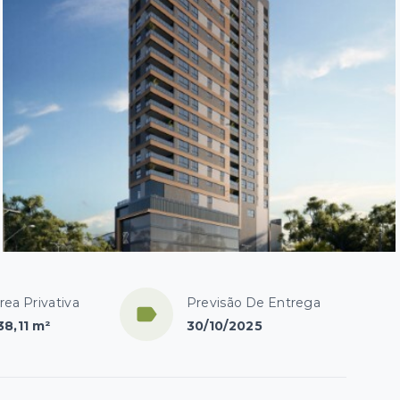
rea Privativa
Previsão De Entrega
38,11 m²
30/10/2025