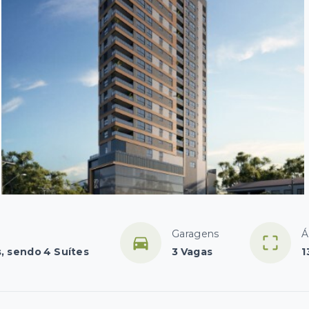
Garagens
Á
, sendo 4 Suítes
3 Vagas
1