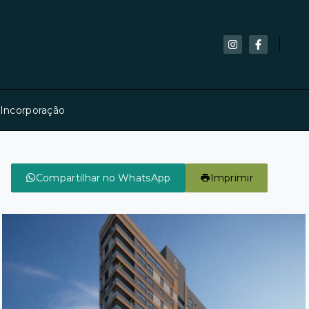
 Incorporação
Compartilhar no WhatsApp
Imprimir