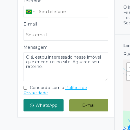
Telefone
O 
Fir
Lo
Se
E-mail
Lo
Mensagem
Rua
Concordo com a
Política de
Privacidade
WhatsApp
E-mail