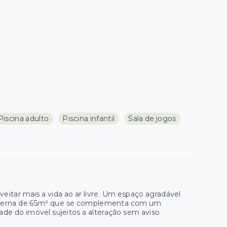
Piscina adulto
Piscina infantil
Sala de jogos
veitar mais a vida ao ar livre. Um espaço agradável
a interna de 65m² que se complementa com um
ade do imóvel sujeitos a alteração sem aviso