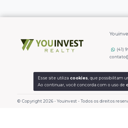
Youinve
(41) 
contato
Esse site utiliza
cookies
, que possibilitam
Ao continuar, você concorda com o uso de
© Copyright 2026 - Youinvest - Todos os direitos rese