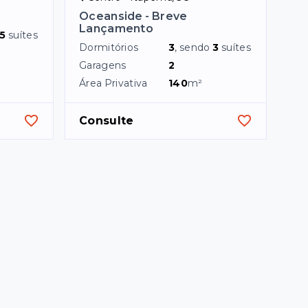
Oceanside - Breve
Lançamento
5
suítes
Dormitórios
3
, sendo
3
suítes
Garagens
2
Área Privativa
140
m²
Consulte