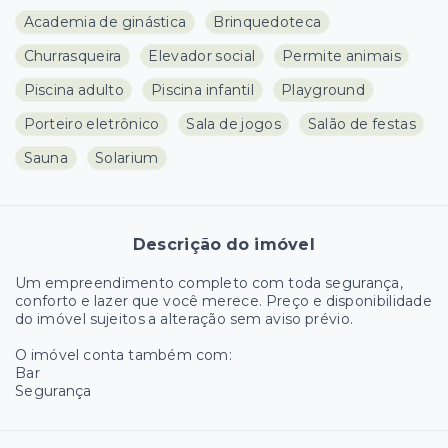
Academia de ginástica
Brinquedoteca
Churrasqueira
Elevador social
Permite animais
Piscina adulto
Piscina infantil
Playground
Porteiro eletrônico
Sala de jogos
Salão de festas
Sauna
Solarium
Descrição do imóvel
Um empreendimento completo com toda segurança,
conforto e lazer que você merece. Preço e disponibilidade
do imóvel sujeitos a alteração sem aviso prévio.
O imóvel conta também com:
Bar
Segurança