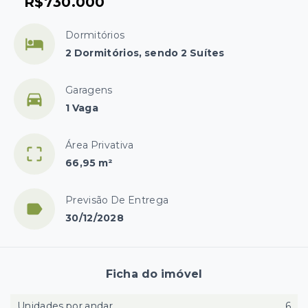
R$730.000
Dormitórios
2 Dormitórios, sendo 2 Suítes
Garagens
1 Vaga
Área Privativa
66,95 m²
Previsão De Entrega
30/12/2028
Ficha do imóvel
Unidades por andar
6