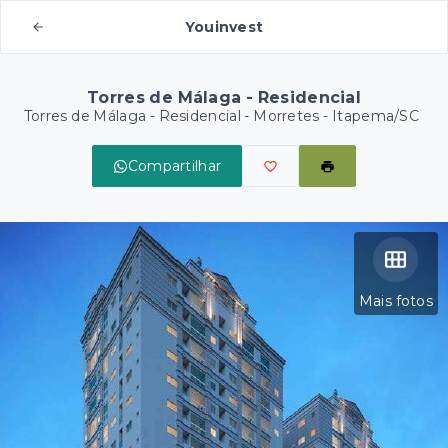
Youinvest
Torres de Málaga - Residencial
Torres de Málaga - Residencial -
Morretes - Itapema/SC
Compartilhar
Mais fotos