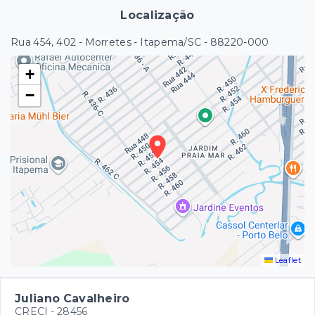
Localização
Rua 454, 402 - Morretes - Itapema/SC
- 88220-000
+
−
Leaflet
Juliano Cavalheiro
CRECI -
28456