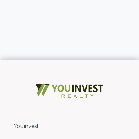
Youinvest