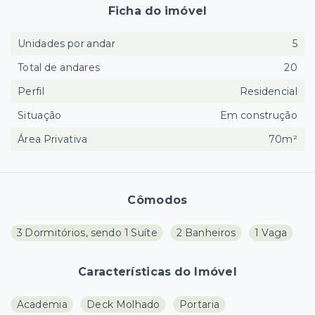
Ficha do imóvel
Unidades por andar
5
Total de andares
20
Perfil
Residencial
Situação
Em construção
Área Privativa
70m²
Cômodos
3 Dormitórios, sendo 1 Suíte
2 Banheiros
1 Vaga
Características do Imóvel
Academia
Deck Molhado
Portaria