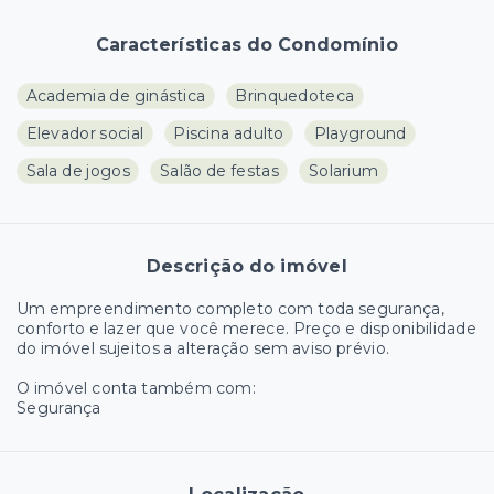
Características do Condomínio
Academia de ginástica
Brinquedoteca
Elevador social
Piscina adulto
Playground
Sala de jogos
Salão de festas
Solarium
Descrição do imóvel
Um empreendimento completo com toda segurança,
conforto e lazer que você merece. Preço e disponibilidade
do imóvel sujeitos a alteração sem aviso prévio.
O imóvel conta também com:
Segurança