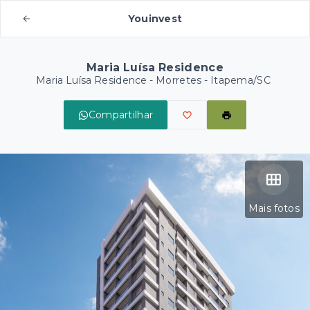
Youinvest
Maria Luísa Residence
Maria Luísa Residence -
Morretes - Itapema/SC
Compartilhar
Mais fotos