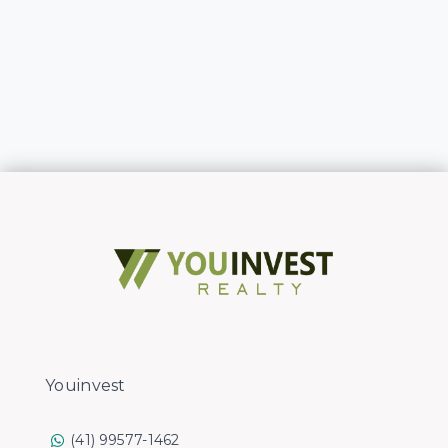
Youinvest
(41) 99577-1462