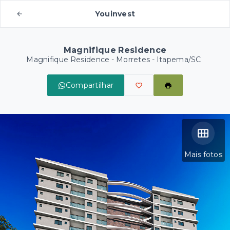
Youinvest
Magnifique Residence
Magnifique Residence -
Morretes - Itapema/SC
Compartilhar
Mais fotos