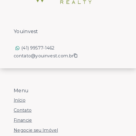
Youinvest
(41) 99577-1462
contato@youinvest.com.br
Menu
Início
Contato
Financie
Negocie seu Imóvel