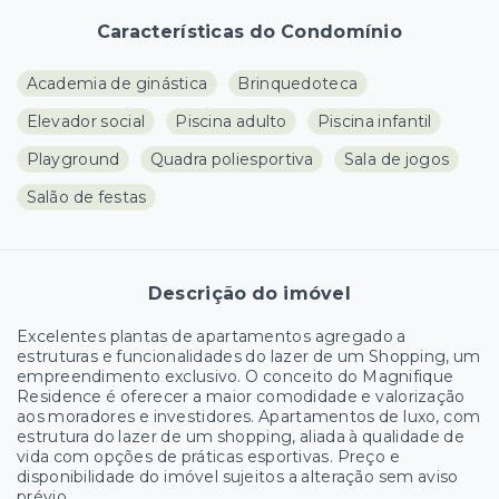
Características do Condomínio
Academia de ginástica
Brinquedoteca
Elevador social
Piscina adulto
Piscina infantil
Playground
Quadra poliesportiva
Sala de jogos
Salão de festas
Descrição do imóvel
Excelentes plantas de apartamentos agregado a
estruturas e funcionalidades do lazer de um Shopping, um
empreendimento exclusivo. O conceito do Magnifique
Residence é oferecer a maior comodidade e valorização
aos moradores e investidores. Apartamentos de luxo, com
estrutura do lazer de um shopping, aliada à qualidade de
vida com opções de práticas esportivas. Preço e
disponibilidade do imóvel sujeitos a alteração sem aviso
prévio.