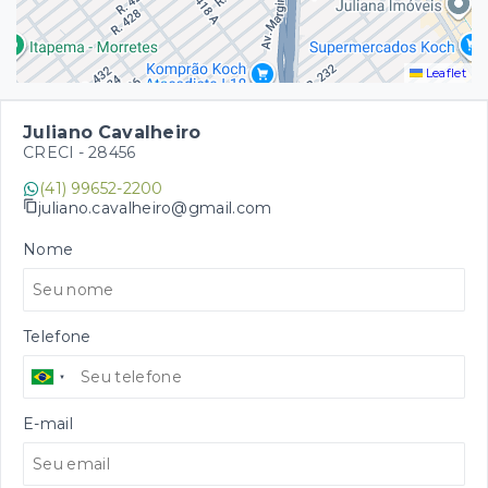
Leaflet
Juliano Cavalheiro
CRECI -
28456
(41) 99652-2200
juliano.cavalheiro@gmail.com
Nome
Telefone
E-mail