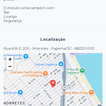
O imóvel conta também com:
Bar
Lounge
Segurança
Localização
Rua 406 E, 200 - Morretes - Itapema/SC
- 88220-000
+
−