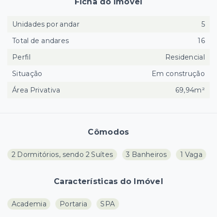
Ficha do imóvel
Unidades por andar
5
Total de andares
16
Perfil
Residencial
Situação
Em construção
Área Privativa
69,94m²
Cômodos
2 Dormitórios, sendo 2 Suítes
3 Banheiros
1 Vaga
Características do Imóvel
Academia
Portaria
SPA