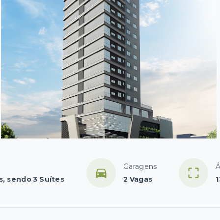
Garagens
Á
s, sendo 3 Suítes
2 Vagas
1