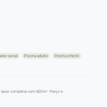
ador social
Piscina adulto
Piscina infantil
e lazer completa com 650m². Preço e