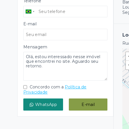
Telefone
Ba
Lo
Se
E-mail
Lo
Rua
Mensagem
Concordo com a
Política de
Privacidade
WhatsApp
E-mail