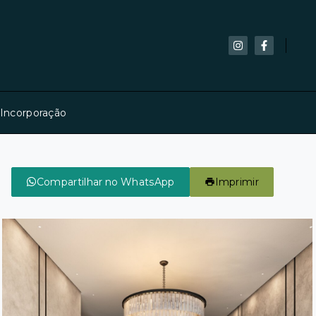
 Incorporação
Compartilhar no WhatsApp
Imprimir