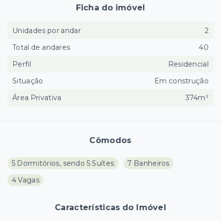
Ficha do imóvel
Unidades por andar
2
Total de andares
40
Perfil
Residencial
Situação
Em construção
Área Privativa
374m²
Cômodos
5 Dormitórios, sendo 5 Suítes
7 Banheiros
4 Vagas
Características do Imóvel