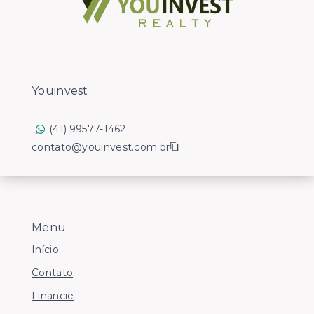
Youinvest
(41) 99577-1462
contato@youinvest.com.br
Menu
Início
Contato
Financie