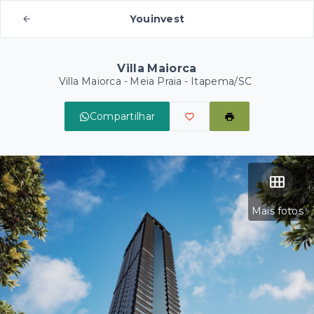
Youinvest
Villa Maiorca
Villa Maiorca -
Meia Praia - Itapema/SC
Compartilhar
Mais fotos