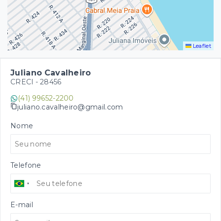
Leaflet
Juliano Cavalheiro
CRECI -
28456
(41) 99652-2200
juliano.cavalheiro@gmail.com
Nome
Telefone
E-mail