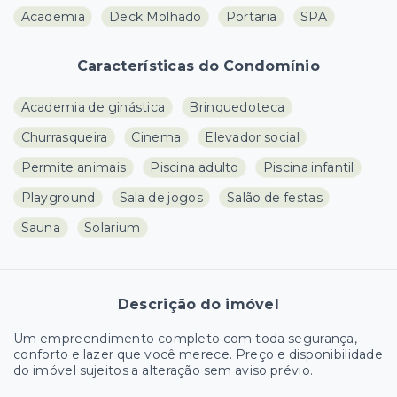
Academia
Deck Molhado
Portaria
SPA
Características do Condomínio
Academia de ginástica
Brinquedoteca
Churrasqueira
Cinema
Elevador social
Permite animais
Piscina adulto
Piscina infantil
Playground
Sala de jogos
Salão de festas
Sauna
Solarium
Descrição do imóvel
Um empreendimento completo com toda segurança,
conforto e lazer que você merece. Preço e disponibilidade
do imóvel sujeitos a alteração sem aviso prévio.