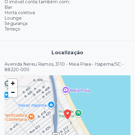
O imóvel conta também com:
Bar
Horta coletiva
Lounge
Segurança
Terraço
Localização
Avenida Nereu Ramos, 3110 - Meia Praia - Itapema/SC
-
88220-000
+
−