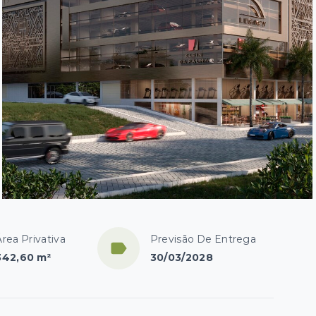
Área Privativa
Previsão De Entrega
342,60 m²
30/03/2028