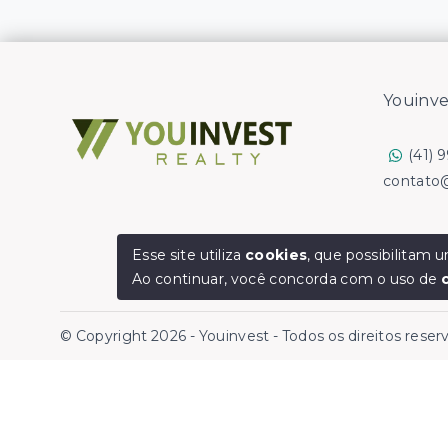
Youinve
(41) 
contato
Esse site utiliza
cookies
, que possibilitam
Ao continuar, você concorda com o uso de
© Copyright 2026 - Youinvest - Todos os direitos rese