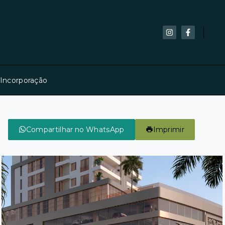
 Incorporação
Compartilhar no WhatsApp
Imprimir