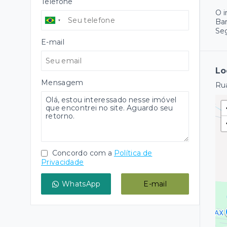
Telefone
O 
Ba
Se
E-mail
Lo
Mensagem
Rua
Concordo com a
Política de
Privacidade
WhatsApp
E-mail