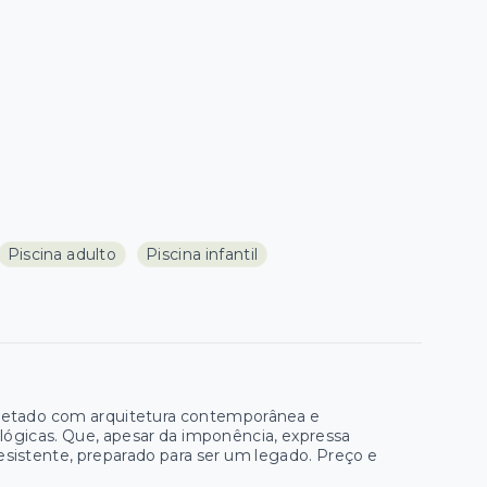
Piscina adulto
Piscina infantil
etado com arquitetura contemporânea e
ógicas. Que, apesar da imponência, expressa
esistente, preparado para ser um legado. Preço e