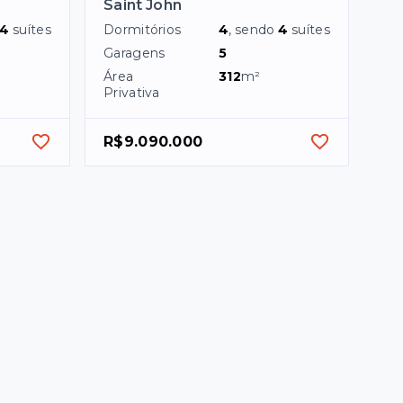
Saint John
4
suítes
Dormitórios
4
, sendo
4
suítes
Garagens
5
Área
312
m²
Privativa
R$9.090.000