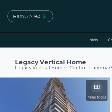
(41) 99577-1462
Início
C
Legacy Vertical Home
Legacy Vertical Home -
Centro - Itapema/
Mais fotos