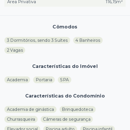
Área Privativa
116,15m²
Cômodos
3 Dormitórios, sendo 3 Suítes
4 Banheiros
2 Vagas
Características do Imóvel
Academia
Portaria
SPA
Características do Condomínio
Academia de ginástica
Brinquedoteca
Churrasqueira
Câmeras de segurança
Elevador social
Piscina adulto
Piscina infantil