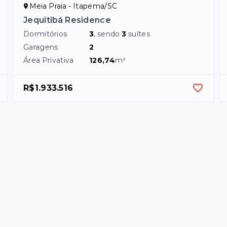
Meia Praia - Itapema/SC
Jequitibá Residence
Dormitórios
3
, sendo
3
suítes
Garagens
2
Área Privativa
126,74
m²
R$1.933.516