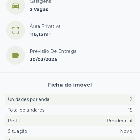
Garagens
2 Vagas
Área Privativa
116,15 m²
Previsão De Entrega
30/03/2026
Ficha do imóvel
Unidades por andar
2
Total de andares
15
Perfil
Residencial
Situação
Novo