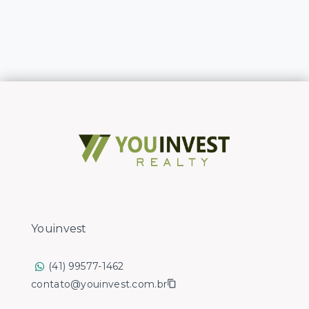
Youinvest
(41) 99577-1462
contato@youinvest.com.br