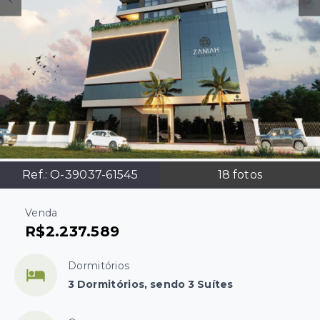
Ref.:
O-39037-61545
18
fotos
Venda
R$2.237.589
Dormitórios
3 Dormitórios, sendo 3 Suítes