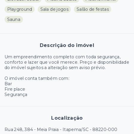
Playground
Sala de jogos
Salão de festas
Sauna
Descrição do imóvel
Um empreendimento completo com toda segurança,
conforto e lazer que você merece. Preço e disponibilidade
do imóvel sujeitos a alteração sem aviso prévio.
O imóvel conta também com:
Bar
Fire place
Segurança
Localização
Rua 248, 384 - Meia Praia - Itapema/SC
- 88220-000