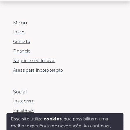
Menu
Início
Contato
Financie
Negocie seu Imóvel
Áreas para Incorporação
Social
Instagram
Facebook
Esse site utiliza
cookies
, que possibilitam uma
melhor experiência de navegação.
Ao continuar,