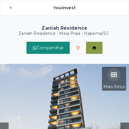
Youinvest
Zaniah Residence
Zaniah Residence -
Meia Praia - Itapema/SC
Compartilhar
Mais fotos