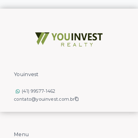
Youinvest
(41) 99577-1462
contato@youinvest.com.br
Menu