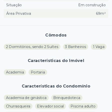
Situação
Em construção
Área Privativa
69m²
Cômodos
2 Dormitórios, sendo 2 Suítes
3 Banheiros
1 Vaga
Características do Imóvel
Academia
Portaria
Características do Condomínio
Academia de ginástica
Brinquedoteca
Churrasqueira
Elevador social
Piscina adulto