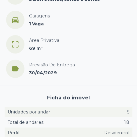
Garagens
1 Vaga
Área Privativa
69 m²
Previsão De Entrega
30/04/2029
Ficha do imóvel
Unidades por andar
5
Total de andares
18
Perfil
Residencial