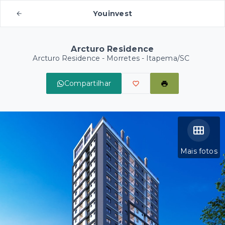
Youinvest
Arcturo Residence
Arcturo Residence -
Morretes - Itapema/SC
Compartilhar
Mais fotos