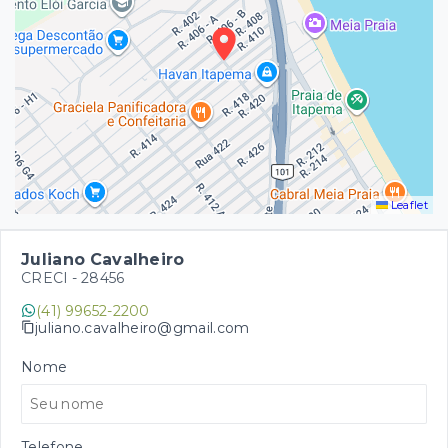
Leaflet
Juliano Cavalheiro
CRECI -
28456
(41) 99652-2200
juliano.cavalheiro@gmail.com
Nome
Telefone