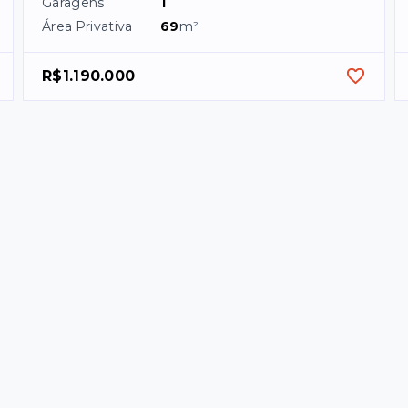
Garagens
1
Área Privativa
69
m²
R$1.190.000