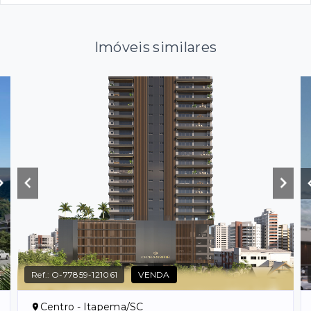
Imóveis similares
Ref.:
O-77859-121061
VENDA
Centro - Itapema/SC