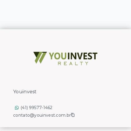
Youinvest
(41) 99577-1462
contato@youinvest.com.br