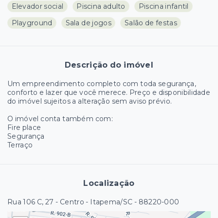
Elevador social
Piscina adulto
Piscina infantil
Playground
Sala de jogos
Salão de festas
Descrição do imóvel
Um empreendimento completo com toda segurança,
conforto e lazer que você merece. Preço e disponibilidade
do imóvel sujeitos a alteração sem aviso prévio.
O imóvel conta também com:
Fire place
Segurança
Terraço
Localização
Rua 106 C, 27 - Centro - Itapema/SC
- 88220-000