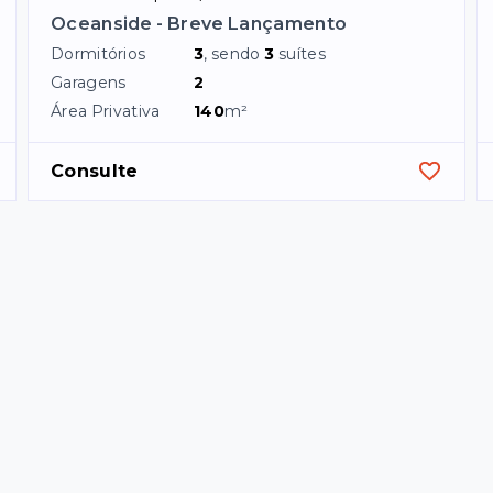
Oceanside - Breve Lançamento
Dormitórios
3
, sendo
3
suítes
Garagens
2
Área Privativa
140
m²
Consulte