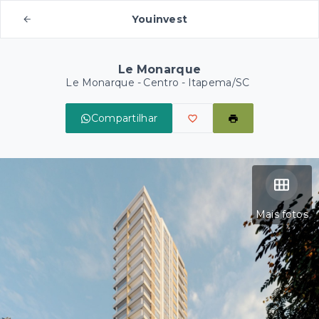
Youinvest
Le Monarque
Le Monarque -
Centro - Itapema/SC
Compartilhar
Mais fotos