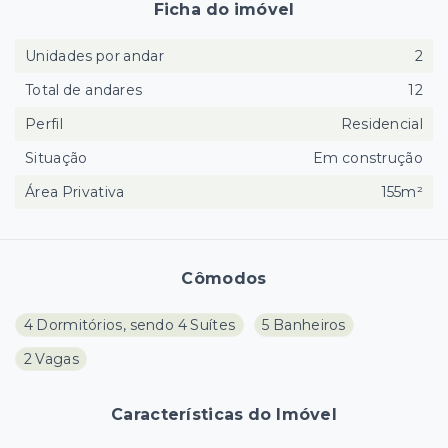
Ficha do imóvel
Unidades por andar
2
Total de andares
12
Perfil
Residencial
Situação
Em construção
Área Privativa
155m²
Cômodos
4 Dormitórios, sendo 4 Suítes
5 Banheiros
2 Vagas
Características do Imóvel