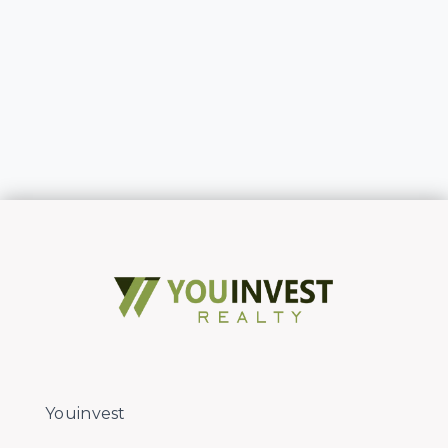
Youinvest