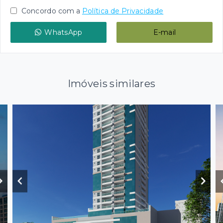
Concordo com a
Política de Privacidade
WhatsApp
E-mail
Imóveis similares