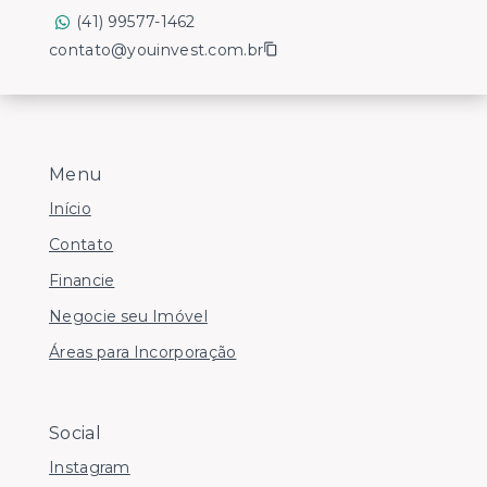
(41) 99577-1462
contato@youinvest.com.br
Menu
Início
Contato
Financie
Negocie seu Imóvel
Áreas para Incorporação
Social
Instagram