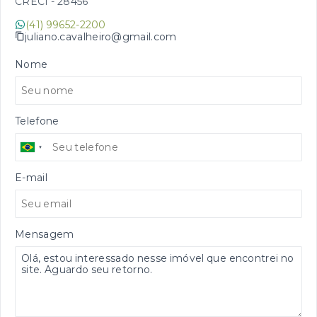
CRECI -
28456
(41) 99652-2200
juliano.cavalheiro@gmail.com
Nome
Telefone
E-mail
Mensagem