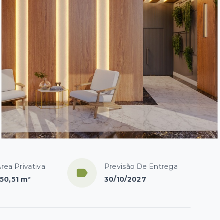
rea Privativa
Previsão De Entrega
150,51 m²
30/10/2027