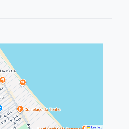
Leaflet