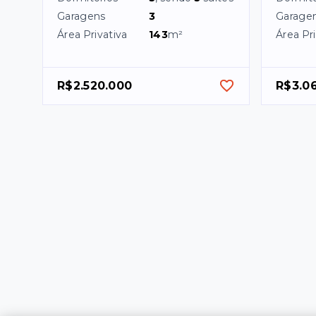
Garagens
3
Garage
Área Privativa
143
m²
Área Pri
R$2.520.000
R$3.0