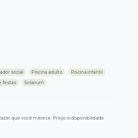
ador social
Piscina adulto
Piscina infantil
e festas
Solarium
zer que você merece. Preço e disponibilidade