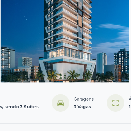
Garagens
Á
s, sendo 3 Suítes
3 Vagas