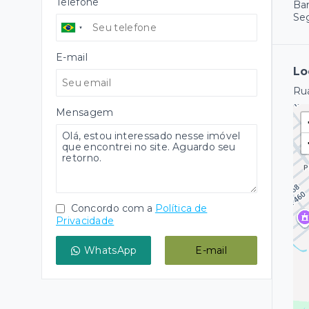
Telefone
Ba
Se
E-mail
Lo
Rua
Mensagem
Concordo com a
Política de
Privacidade
WhatsApp
E-mail