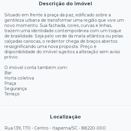
Descrição do imóvel
Situado em frente à praça da paz, edificado sobre a
gentileza urbana de transformar uma região que vive um
novo momento. Sua fachada, cores, curvas e linhas,
trazem uma identidade contemporânea com um toque
de brasilidade. Seja pelo verde da mata atlântica ou pelas
calçadas cariocas, o redentor chega de braços abertos
ressignificando uma nova proposta. Preço e
disponibilidade do imóvel sujeitos a alteração sem aviso
prévio.
O imóvel conta também com:
Bar
Horta coletiva
Praça
Segurança
Terraço
Localização
Rua 139, 170 - Centro - Itapema/SC
- 88220-000