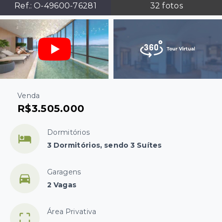
Ref.:
O-49600-76281
32
fotos
Venda
R$3.505.000
Dormitórios
3 Dormitórios, sendo 3 Suítes
Garagens
2 Vagas
Área Privativa