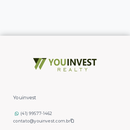
Youinvest
(41) 99577-1462
contato@youinvest.com.br