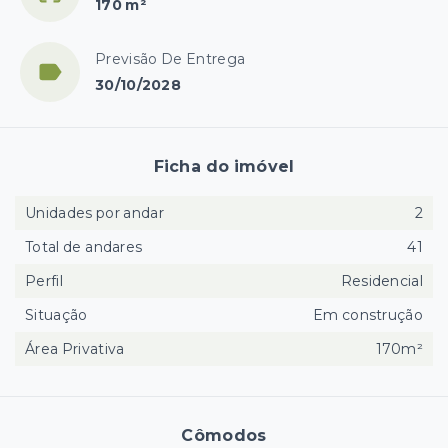
170 m²
Previsão De Entrega
30/10/2028
Ficha do imóvel
Unidades por andar
2
Total de andares
41
Perfil
Residencial
Situação
Em construção
Área Privativa
170m²
Cômodos