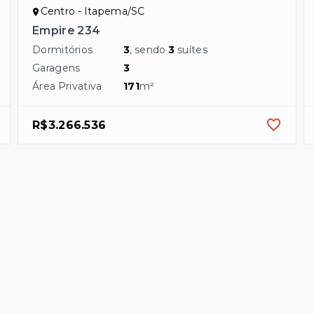
Centro - Itapema/SC
Empire 234
Dormitórios
3
, sendo
3
suítes
Garagens
3
Área Privativa
171
m²
R$3.266.536