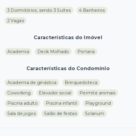
3 Dormitórios, sendo 3 Suítes
4 Banheiros
2 Vagas
Características do Imóvel
Academia
Deck Molhado
Portaria
Características do Condomínio
Academia de ginástica
Brinquedoteca
Coworking
Elevador social
Permite animais
Piscina adulto
Piscina infantil
Playground
Sala de jogos
Salão de festas
Solarium