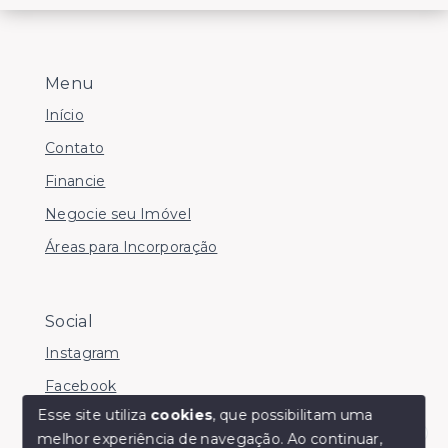
Menu
Início
Contato
Financie
Negocie seu Imóvel
Áreas para Incorporação
Social
Instagram
Facebook
Esse site utiliza
cookies
, que possibilitam uma
melhor experiência de navegação.
Ao continuar,