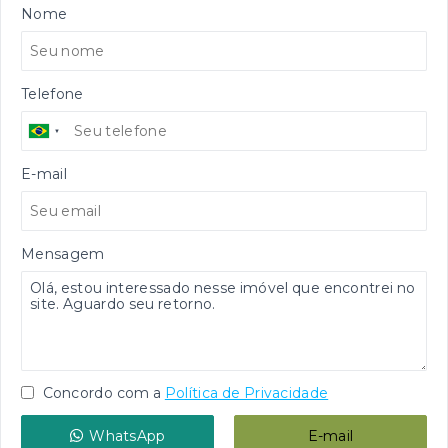
Nome
Telefone
E-mail
Mensagem
Concordo com a
Política de Privacidade
WhatsApp
E-mail