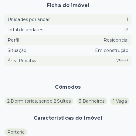
Ficha do imóvel
Unidades por andar
1
Total de andares
12
Perfil
Residencial
Situação
Em construção
Área Privativa
79m²
Cômodos
2 Dormitórios, sendo 2 Suítes
3 Banheiros
1 Vaga
Características do Imóvel
Portaria