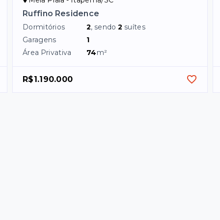
Ruffino Residence
Dormitórios
2
, sendo
2
suítes
Garagens
1
Área Privativa
74
m²
R$1.190.000