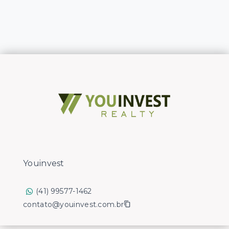
Youinvest
(41) 99577-1462
contato@youinvest.com.br