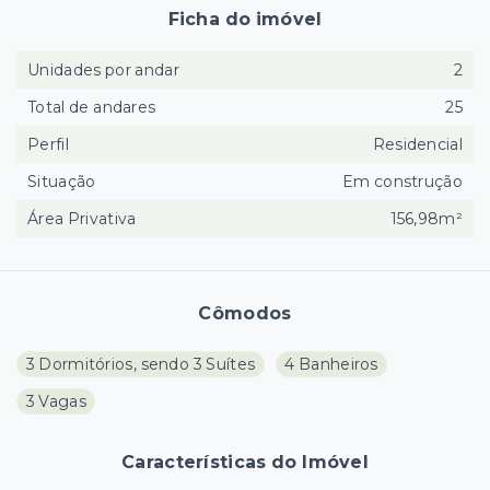
Ficha do imóvel
Unidades por andar
2
Total de andares
25
Perfil
Residencial
Situação
Em construção
Área Privativa
156,98m²
Cômodos
3 Dormitórios, sendo 3 Suítes
4 Banheiros
3 Vagas
Características do Imóvel