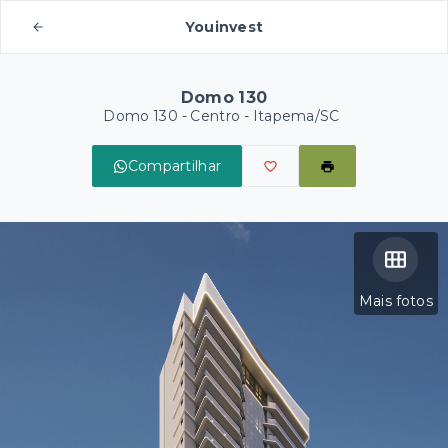
Youinvest
Domo 130
Domo 130 -
Centro - Itapema/SC
Compartilhar
Mais fotos