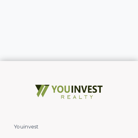
Youinvest