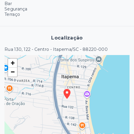
Bar
Segurança
Terraço
Localização
Rua 130, 122 - Centro - Itapema/SC
- 88220-000
+
−