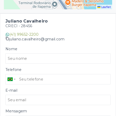
Leaflet
Juliano Cavalheiro
CRECI -
28456
(41) 99652-2200
juliano.cavalheiro@gmail.com
Nome
Telefone
E-mail
Mensagem