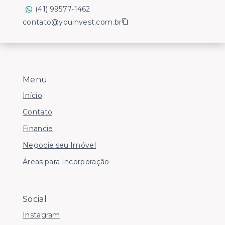
(41) 99577-1462
contato@youinvest.com.br
Menu
Início
Contato
Financie
Negocie seu Imóvel
Áreas para Incorporação
Social
Instagram