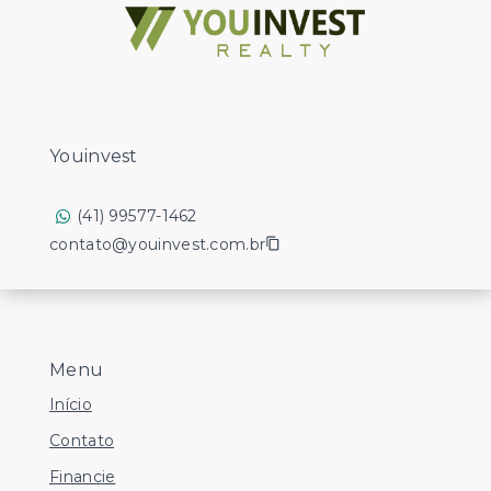
Youinvest
(41) 99577-1462
contato@youinvest.com.br
Menu
Início
Contato
Financie