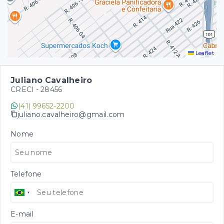
Leaflet
Juliano Cavalheiro
CRECI -
28456
(41) 99652-2200
juliano.cavalheiro@gmail.com
Nome
Telefone
E-mail