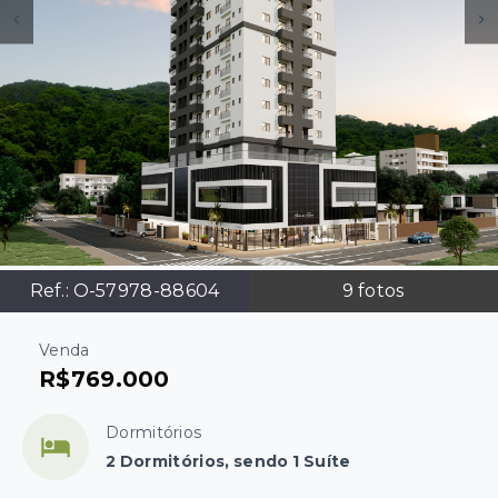
Ref.:
O-57978-88604
9
fotos
Venda
R$769.000
Dormitórios
2 Dormitórios, sendo 1 Suíte