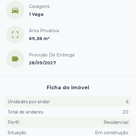
Garagens
1 Vaga
Área Privativa
69,38 m²
Previsão De Entrega
28/09/2027
Ficha do imóvel
Unidades por andar
6
Total de andares
20
Perfil
Residencial
Situação
Em construção