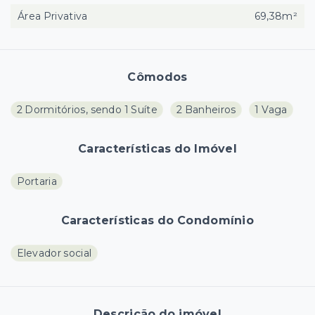
Área Privativa
69,38m²
Cômodos
2 Dormitórios, sendo 1 Suíte
2 Banheiros
1 Vaga
Características do Imóvel
Portaria
Características do Condomínio
Elevador social
Descrição do imóvel