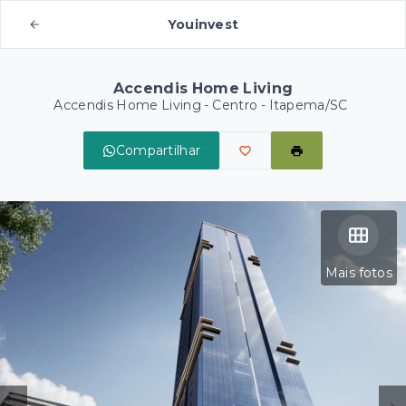
Youinvest
Accendis Home Living
Accendis Home Living -
Centro - Itapema/SC
Compartilhar
Mais fotos