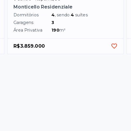
Monticello Residenziale
Dormitórios
4
, sendo
4
suítes
Garagens
3
Área Privativa
190
m²
R$3.859.000