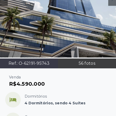
Ref.:
O-62191-95743
56
fotos
Venda
R$4.590.000
Dormitórios
4 Dormitórios, sendo 4 Suítes