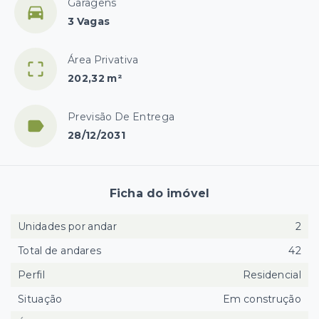
Garagens
3 Vagas
Área Privativa
202,32 m²
Previsão De Entrega
28/12/2031
Ficha do imóvel
Unidades por andar
2
Total de andares
42
Perfil
Residencial
Situação
Em construção