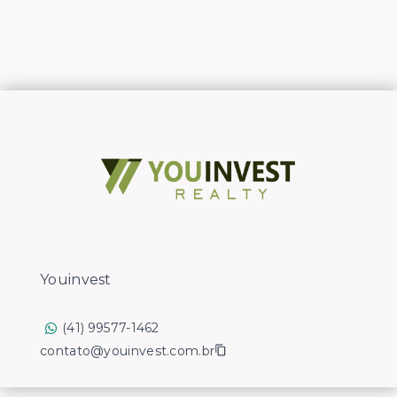
Youinvest
(41) 99577-1462
contato@youinvest.com.br