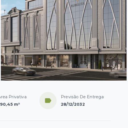
Área Privativa
Previsão De Entrega
190,45 m²
28/12/2032