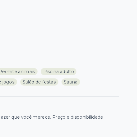
Permite animais
Piscina adulto
e jogos
Salão de festas
Sauna
zer que você merece. Preço e disponibilidade