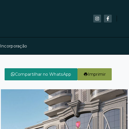
 Incorporação
Compartilhar no WhatsApp
Imprimir