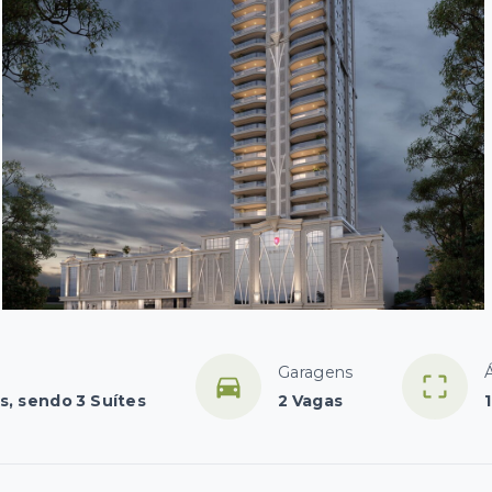
Garagens
s, sendo 3 Suítes
2 Vagas