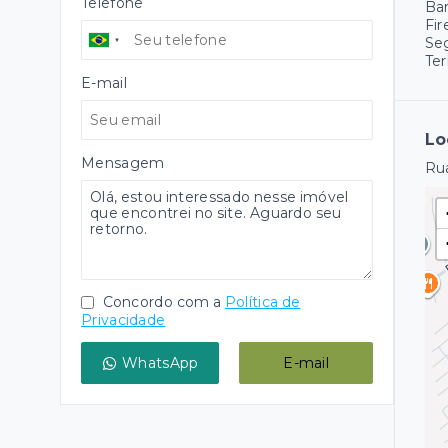
Telefone
Ba
Fir
Se
Ter
E-mail
Lo
Mensagem
Rua
Concordo com a
Política de
Privacidade
WhatsApp
E-mail