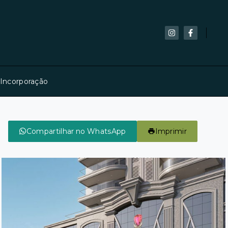
 Incorporação
Compartilhar no WhatsApp
Imprimir