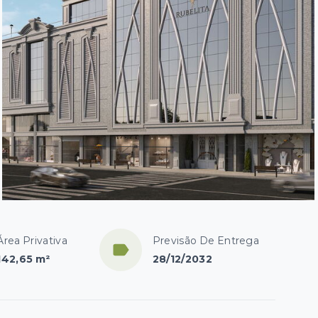
Área Privativa
Previsão De Entrega
142,65 m²
28/12/2032