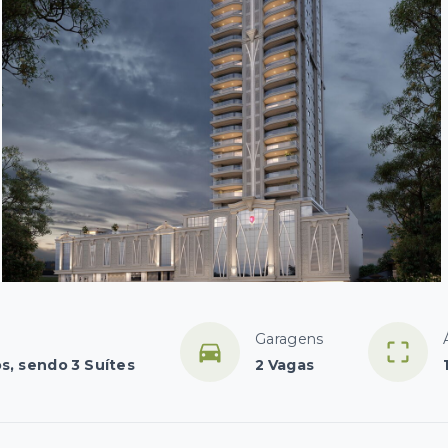
Garagens
s, sendo 3 Suítes
2 Vagas