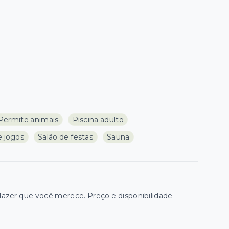
Permite animais
Piscina adulto
e jogos
Salão de festas
Sauna
zer que você merece. Preço e disponibilidade