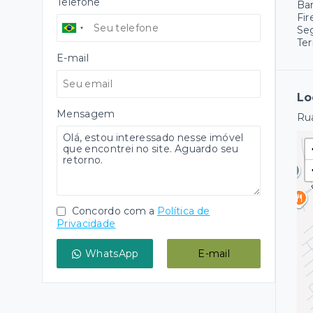
Telefone
Ba
Fir
Se
Ter
E-mail
Lo
Mensagem
Rua
Concordo com a
Política de
Privacidade
WhatsApp
E-mail