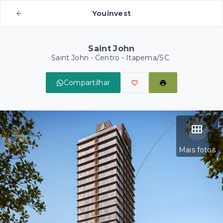
Youinvest
Saint John
Saint John -
Centro - Itapema/SC
Compartilhar
Mais fotos