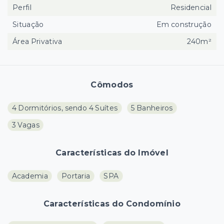
Perfil
Residencial
Situação
Em construção
Área Privativa
240m²
Cômodos
4 Dormitórios, sendo 4 Suítes
5 Banheiros
3 Vagas
Características do Imóvel
Academia
Portaria
SPA
Características do Condomínio