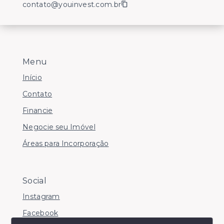
contato@youinvest.com.br
Menu
Início
Contato
Financie
Negocie seu Imóvel
Áreas para Incorporação
Social
Instagram
Facebook