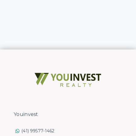
Youinvest
(41) 99577-1462