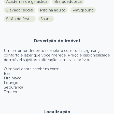
Academia de ginástica
Brinquedoteca
Elevador social
Piscina adulto
Playground
Salão de festas
Sauna
Descrição do imóvel
Um empreendimento completo com toda segurança,
conforto e lazer que você merece. Preço e disponibilidade
do imóvel sujeitos a alteração sem aviso prévio.
O imóvel conta também com:
Bar
Fire place
Lounge
Segurança
Terraço
Localização