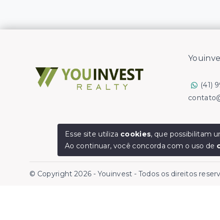
Youinve
(41) 
contato
Esse site utiliza
cookies
, que possibilitam
Ao continuar, você concorda com o uso de
© Copyright 2026 - Youinvest - Todos os direitos rese