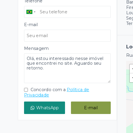
Telefone
Ba
Fir
Lo
Se
Ter
E-mail
Lo
Mensagem
Rua
Concordo com a
Política de
Privacidade
WhatsApp
E-mail