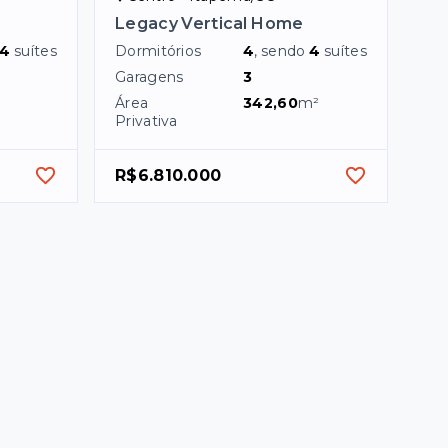
Legacy Vertical Home
4
suítes
Dormitórios
4
, sendo
4
suítes
Garagens
3
Área
342,60
m²
Privativa
R$6.810.000