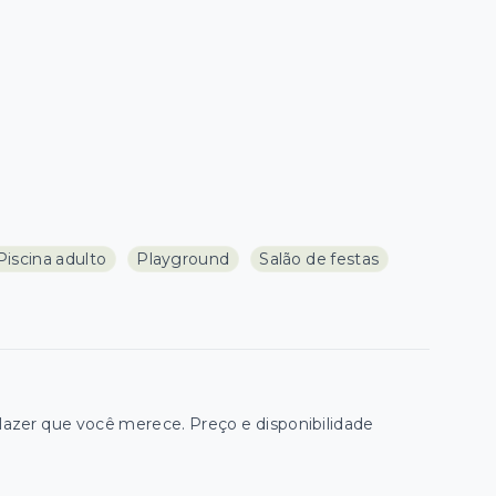
Piscina adulto
Playground
Salão de festas
zer que você merece. Preço e disponibilidade