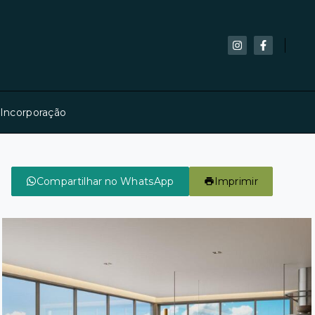
 Incorporação
Compartilhar no WhatsApp
Imprimir