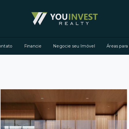
ontato
Financie
Negocie seu Imóvel
Áreas para