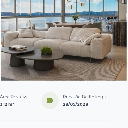
Área Privativa
Previsão De Entrega
312 m²
28/05/2028