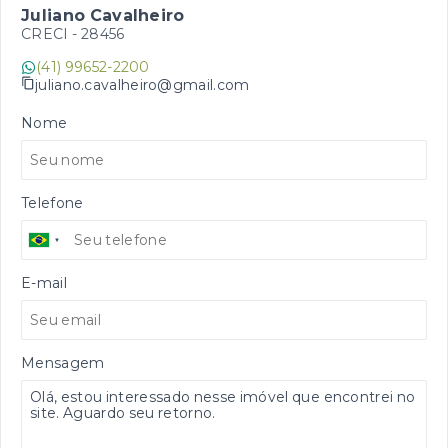
Juliano Cavalheiro
CRECI -
28456
(41) 99652-2200
juliano.cavalheiro@gmail.com
Nome
Telefone
E-mail
Mensagem