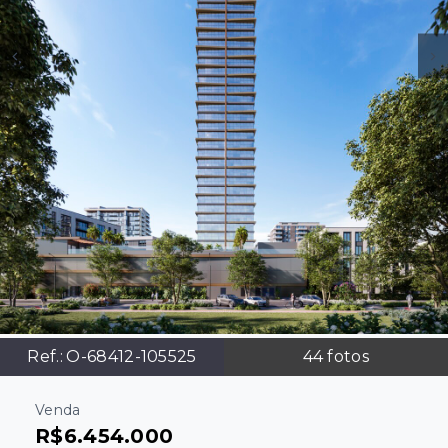
Ref.:
O-68412-105525
44
fotos
Venda
R$6.454.000