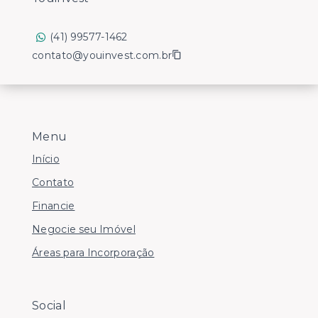
(41) 99577-1462
contato@youinvest.com.br
Menu
Início
Contato
Financie
Negocie seu Imóvel
Áreas para Incorporação
Social