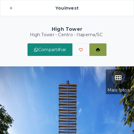
Youinvest
High Tower
High Tower -
Centro - Itapema/SC
Compartilhar
Mais fotos