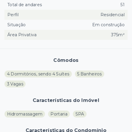
Total de andares
51
Perfil
Residencial
Situação
Em construção
Área Privativa
375m²
Cômodos
4 Dormitórios, sendo 4 Suítes
5 Banheiros
3 Vagas
Características do Imóvel
Hidromassagem
Portaria
SPA
Características do Condomínio