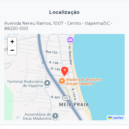
Localização
Avenida Nereu Ramos, 1007 - Centro - Itapema/SC
-
88220-000
+
−
Leaflet