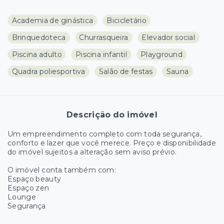
Academia de ginástica
Bicicletário
Brinquedoteca
Churrasqueira
Elevador social
Piscina adulto
Piscina infantil
Playground
Quadra poliesportiva
Salão de festas
Sauna
Descrição do imóvel
Um empreendimento completo com toda segurança,
conforto e lazer que você merece. Preço e disponibilidade
do imóvel sujeitos a alteração sem aviso prévio.
O imóvel conta também com:
Espaço beauty
Espaço zen
Lounge
Segurança