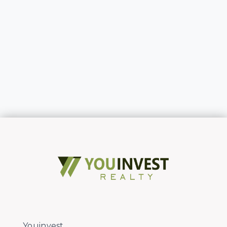
Youinvest