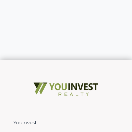
Youinvest