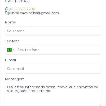
CRECI -
28456
(41) 99652-2200
juliano.cavalheiro@gmail.com
Nome
Telefone
E-mail
Mensagem