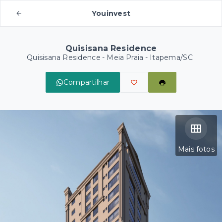
Youinvest
Quisisana Residence
Quisisana Residence -
Meia Praia - Itapema/SC
Compartilhar
Mais fotos