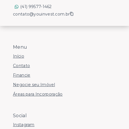
(41) 99577-1462
contato@youinvest.com.br
Menu
Início
Contato
Financie
Negocie seu Imóvel
Áreas para Incorporação
Social
Instagram