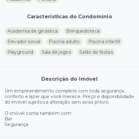
Características do Condomínio
Academia de ginástica
Brinquedoteca
Elevador social
Piscina adulto
Piscina infantil
Playground
Sala de jogos
Salão de festas
Descrição do imóvel
Um empreendimento completo com toda segurança,
conforto e lazer que você merece. Preço e disponibilidade
do imóvel sujeitos a alteração sem aviso prévio.
O imóvel conta também com:
Bar
Segurança