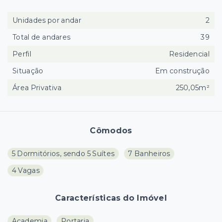
Unidades por andar
2
Total de andares
39
Perfil
Residencial
Situação
Em construção
Área Privativa
250,05m²
Cômodos
5 Dormitórios, sendo 5 Suítes
7 Banheiros
4 Vagas
Características do Imóvel
Academia
Portaria