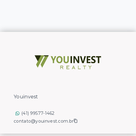
Youinvest
(41) 99577-1462
contato@youinvest.com.br