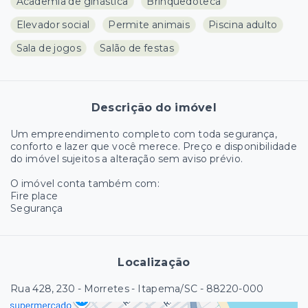
Academia de ginástica
Brinquedoteca
Elevador social
Permite animais
Piscina adulto
Sala de jogos
Salão de festas
Descrição do imóvel
Um empreendimento completo com toda segurança,
conforto e lazer que você merece. Preço e disponibilidade
do imóvel sujeitos a alteração sem aviso prévio.
O imóvel conta também com:
Fire place
Segurança
Localização
Rua 428, 230 - Morretes - Itapema/SC
- 88220-000