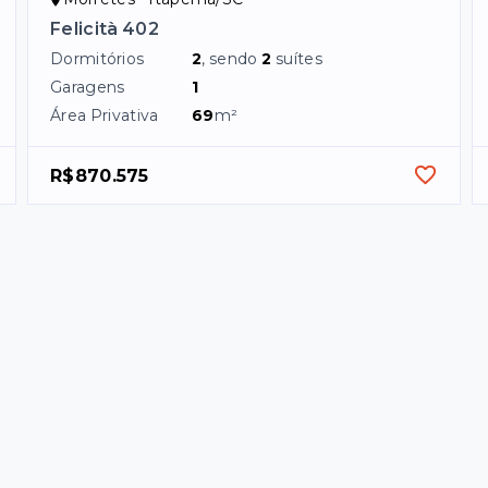
Felicità 402
Dormitórios
2
, sendo
2
suítes
Garagens
1
Área Privativa
69
m²
R$870.575