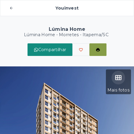
Youinvest
Lúmina Home
Lúmina Home -
Morretes - Itapema/SC
Compartilhar
Mais fotos