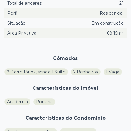
Total de andares
21
Perfil
Residencial
Situação
Em construção
Área Privativa
68,15m²
Cômodos
2 Dormitórios, sendo 1 Suíte
2 Banheiros
1 Vaga
Características do Imóvel
Academia
Portaria
Características do Condomínio