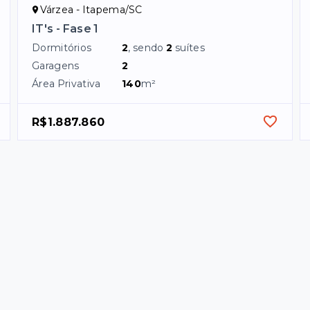
Várzea - Itapema/SC
IT's - Fase 1
Dormitórios
2
, sendo
2
suítes
Garagens
2
Área Privativa
140
m²
R$1.887.860