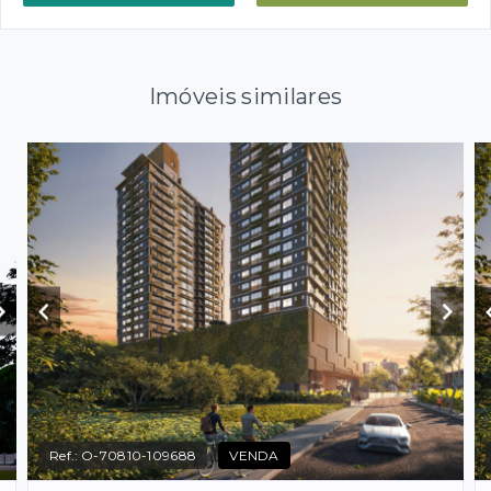
Imóveis similares
Ref.:
O-70810-109688
VENDA