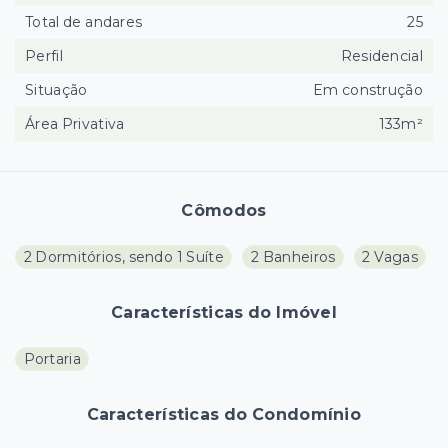
Total de andares
25
Perfil
Residencial
Situação
Em construção
Área Privativa
133m²
Cômodos
2 Dormitórios, sendo 1 Suíte
2 Banheiros
2 Vagas
Características do Imóvel
Portaria
Características do Condomínio