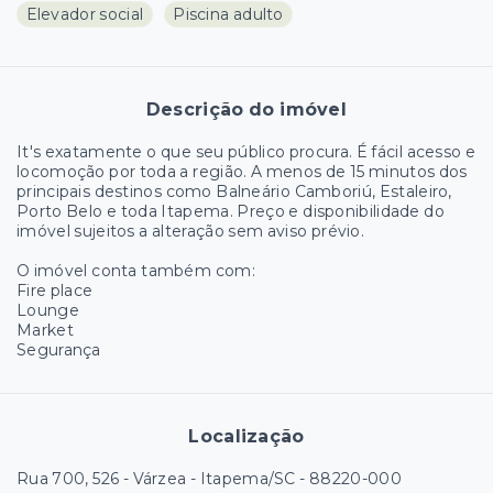
Elevador social
Piscina adulto
Descrição do imóvel
It's exatamente o que seu público procura. É fácil acesso e
locomoção por toda a região. A menos de 15 minutos dos
principais destinos como Balneário Camboriú, Estaleiro,
Porto Belo e toda Itapema. Preço e disponibilidade do
imóvel sujeitos a alteração sem aviso prévio.
O imóvel conta também com:
Fire place
Lounge
Market
Segurança
Localização
Rua 700, 526 - Várzea - Itapema/SC
- 88220-000