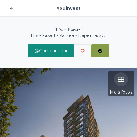
Youinvest
IT's - Fase 1
IT's - Fase 1 -
Várzea - Itapema/SC
Compartilhar
Mais fotos