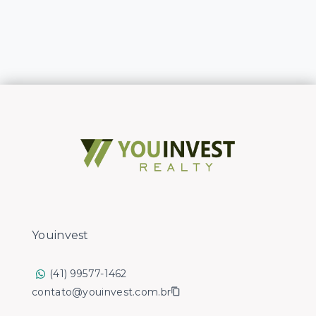
Youinvest
(41) 99577-1462
contato@youinvest.com.br