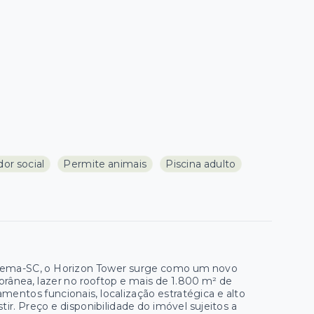
or social
Permite animais
Piscina adulto
apema-SC, o Horizon Tower surge como um novo
rânea, lazer no rooftop e mais de 1.800 m² de
mentos funcionais, localização estratégica e alto
tir. Preço e disponibilidade do imóvel sujeitos a