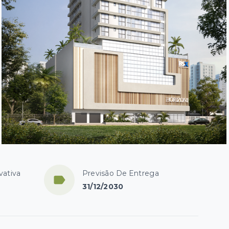
vativa
Previsão De Entrega
31/12/2030