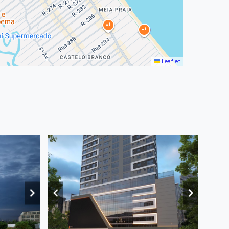
Leaflet