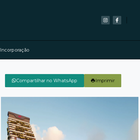
 Incorporação
Compartilhar no WhatsApp
Imprimir