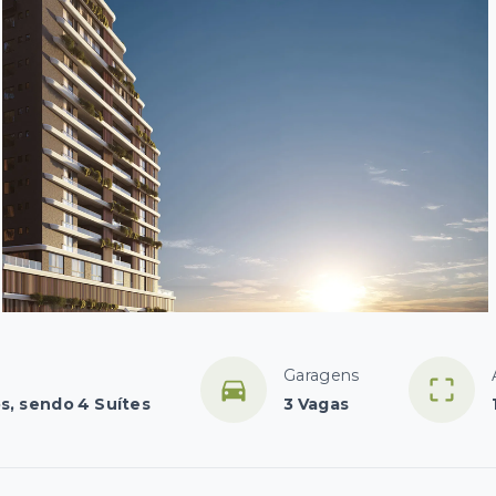
Garagens
s, sendo 4 Suítes
3 Vagas