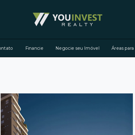
ontato
Financie
Negocie seu Imóvel
Áreas para