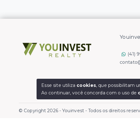
Youinve
(41) 
contato
Esse site utiliza
cookies
, que possibilitam
Ao continuar, você concorda com o uso de
© Copyright 2026 - Youinvest - Todos os direitos rese