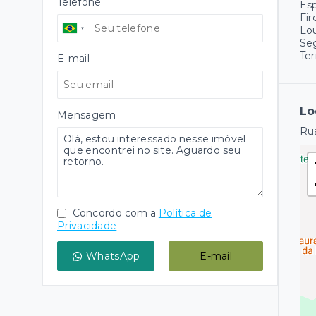
Telefone
Es
Fir
Lo
Se
Ter
E-mail
Lo
Mensagem
Rua
Concordo com a
Política de
Privacidade
WhatsApp
E-mail