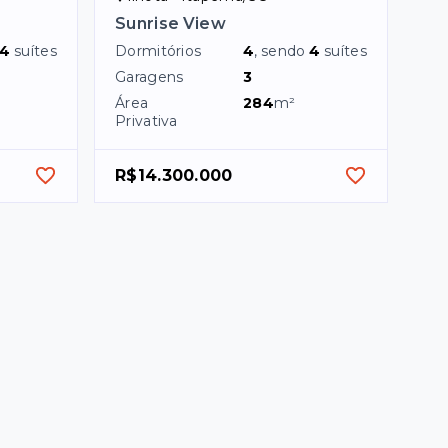
Sunrise View
4
suítes
Dormitórios
4
, sendo
4
suítes
Garagens
3
Área
284
m²
Privativa
R$14.300.000