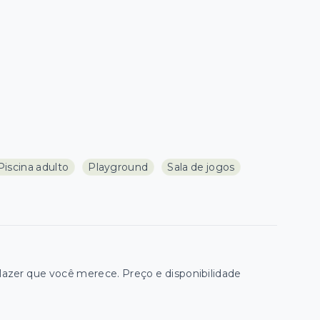
Piscina adulto
Playground
Sala de jogos
zer que você merece. Preço e disponibilidade