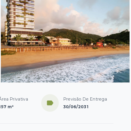
Área Privativa
Previsão De Entrega
157 m²
30/06/2031