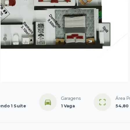
Garagens
Área Pr
endo 1 Suíte
1 Vaga
54,80