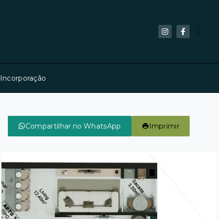
 Incorporação
Compartilhar no WhatsApp
Imprimir