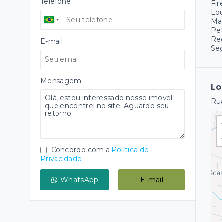
Telefone
Fir
Lo
Ma
Pet
Re
E-mail
Se
Mensagem
Lo
Rua
Concordo com a
Política de
Privacidade
WhatsApp
E-mail