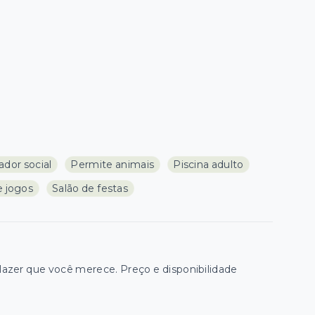
ador social
Permite animais
Piscina adulto
e jogos
Salão de festas
zer que você merece. Preço e disponibilidade