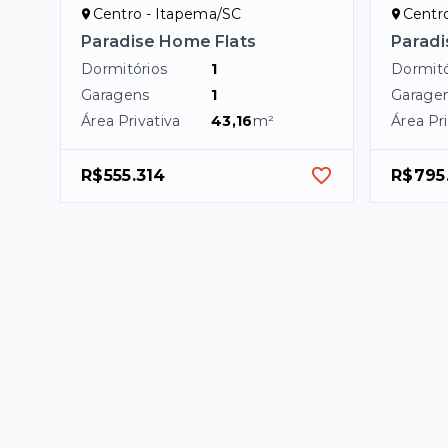
Centro - Itapema/SC
Centr
Paradise Home Flats
Paradi
Dormitórios
1
Dormitó
Garagens
1
Garage
Área Privativa
43,16
m²
Área Pri
R$555.314
R$795