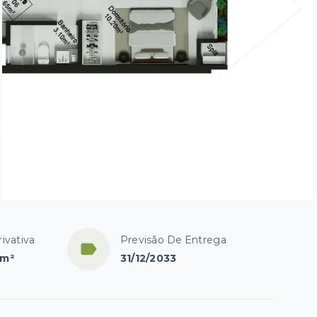
ivativa
Previsão De Entrega
 m²
31/12/2033