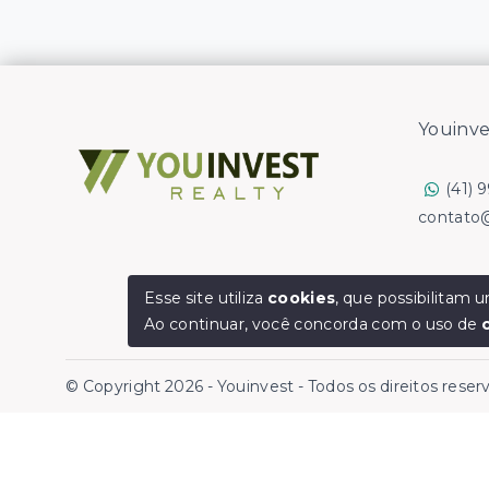
Youinve
(41) 
contato
Esse site utiliza
cookies
, que possibilitam
Ao continuar, você concorda com o uso de
© Copyright 2026 - Youinvest - Todos os direitos rese