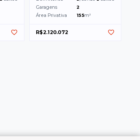
Garagens
2
Área Privativa
155
m²
R$2.120.072