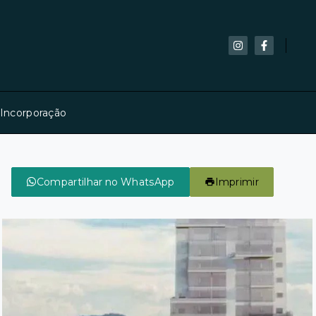
 Incorporação
Compartilhar no WhatsApp
Imprimir