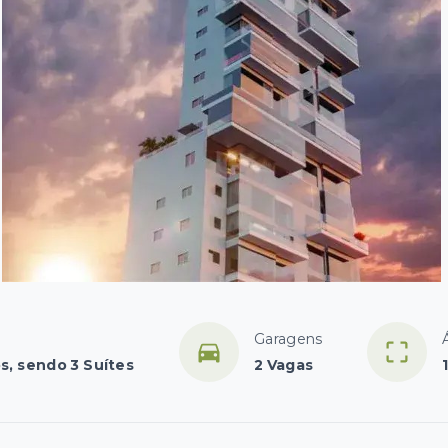
Garagens
s, sendo 3 Suítes
2 Vagas