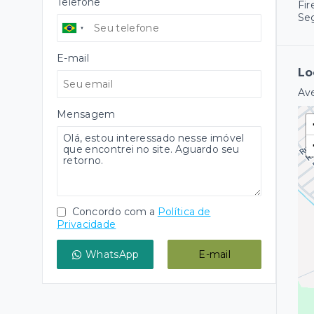
Telefone
Fir
Se
E-mail
Lo
Ave
Mensagem
Concordo com a
Política de
Privacidade
WhatsApp
E-mail