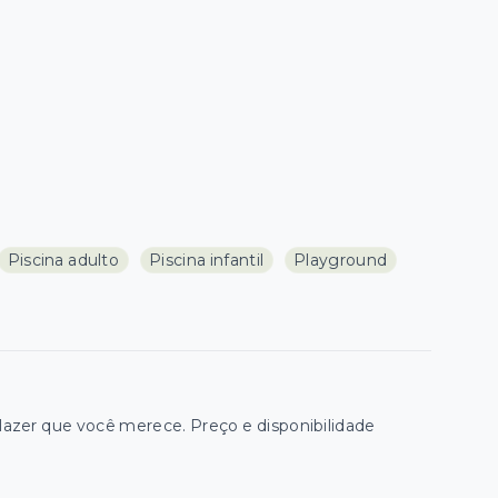
Piscina adulto
Piscina infantil
Playground
zer que você merece. Preço e disponibilidade