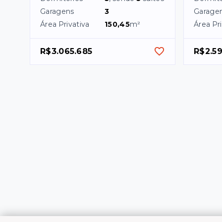
Garagens
3
Garage
Área Privativa
150,45
m²
Área Pri
R$3.065.685
R$2.5