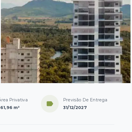
Área Privativa
Previsão De Entrega
161,96 m²
31/12/2027