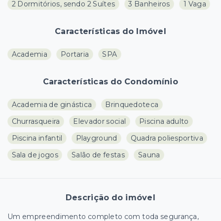
2 Dormitórios, sendo 2 Suítes
3 Banheiros
1 Vaga
Características do Imóvel
Academia
Portaria
SPA
Características do Condomínio
Academia de ginástica
Brinquedoteca
Churrasqueira
Elevador social
Piscina adulto
Piscina infantil
Playground
Quadra poliesportiva
Sala de jogos
Salão de festas
Sauna
Descrição do imóvel
Um empreendimento completo com toda segurança,