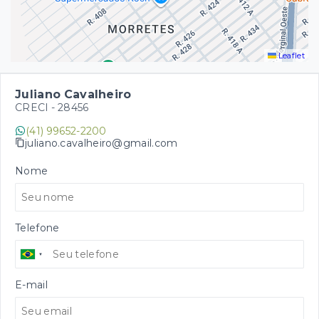
Leaflet
Juliano Cavalheiro
CRECI -
28456
(41) 99652-2200
juliano.cavalheiro@gmail.com
Nome
Telefone
E-mail