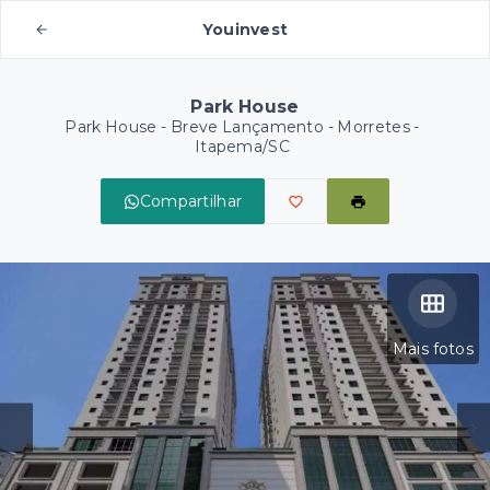
Youinvest
Park House
Park House - Breve Lançamento -
Morretes -
Itapema/SC
Compartilhar
Mais fotos