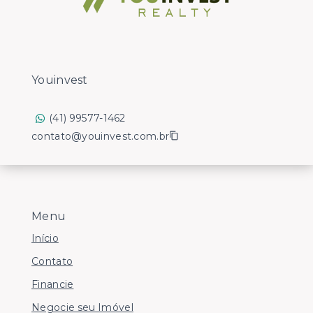
Youinvest
(41) 99577-1462
contato@youinvest.com.br
Menu
Início
Contato
Financie
Negocie seu Imóvel