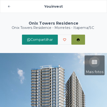
Youinvest
Onix Towers Residence
Onix Towers Residence -
Morretes - Itapema/SC
Compartilhar
Mais fotos