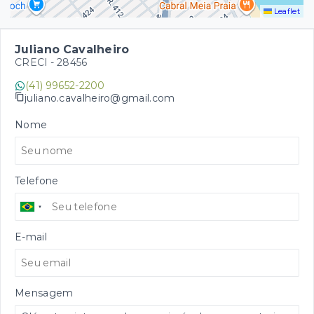
Leaflet
Juliano Cavalheiro
CRECI -
28456
(41) 99652-2200
juliano.cavalheiro@gmail.com
Nome
Telefone
E-mail
Mensagem