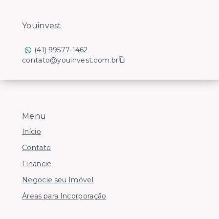
Youinvest
(41) 99577-1462
contato@youinvest.com.br
Menu
Início
Contato
Financie
Negocie seu Imóvel
Áreas para Incorporação