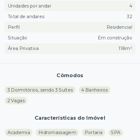
Unidades por andar
4
Total de andares
32
Perfil
Residencial
Situação
Em construção
Área Privativa
118m²
Cômodos
3 Dormitórios, sendo 3 Suítes
4 Banheiros
2 Vagas
Características do Imóvel
Academia
Hidromassagem
Portaria
SPA