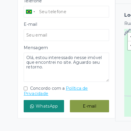
Telefone
Lo
Rua
E-mail
Mensagem
Concordo com a
Política de
Privacidade
WhatsApp
E-mail