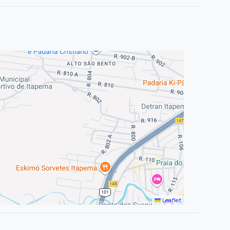
Leaflet