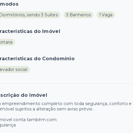
ômodos
Dormitórios, sendo 3 Suítes
3 Banheiros
1 Vaga
racterísticas do Imóvel
rtaria
racterísticas do Condomínio
evador social
scrição do imóvel
 empreendimento completo com toda segurança, conforto e la
imóvel sujeitos a alteração sem aviso prévio.
imóvel conta também com:
gurança