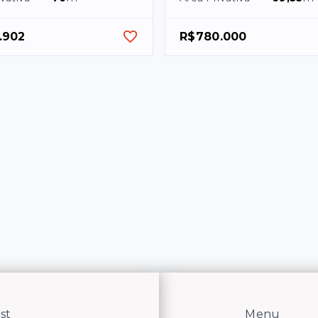
.902
R$780.000
st
Menu