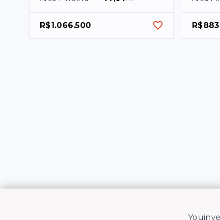
R$1.066.500
R$883
Youinve