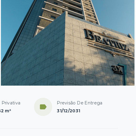
 Privativa
Previsão De Entrega
62 m²
31/12/2031