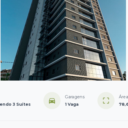
Garagens
Área
sendo 3 Suítes
1 Vaga
78,