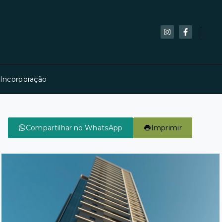
 Incorporação
Compartilhar no WhatsApp
Imprimir