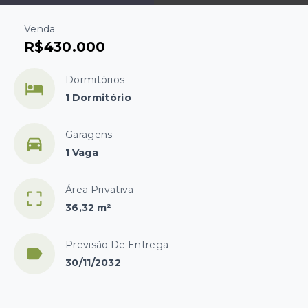
Venda
R$430.000
Dormitórios
1 Dormitório
Garagens
1 Vaga
Área Privativa
36,32 m²
Previsão De Entrega
30/11/2032