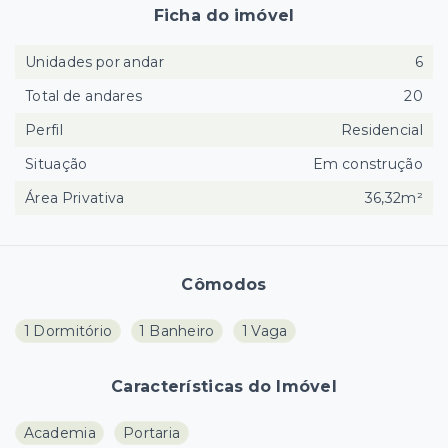
Ficha do imóvel
Unidades por andar
6
Total de andares
20
Perfil
Residencial
Situação
Em construção
Área Privativa
36,32m²
Cômodos
1 Dormitório
1 Banheiro
1 Vaga
Características do Imóvel
Academia
Portaria