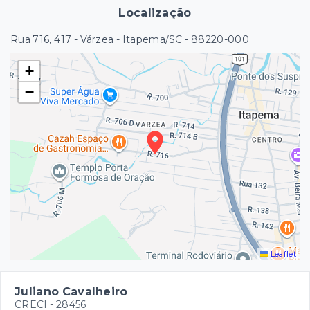
Localização
Rua 716, 417 - Várzea - Itapema/SC
- 88220-000
+
−
Leaflet
Juliano Cavalheiro
CRECI -
28456