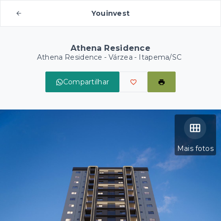
Youinvest
Athena Residence
Athena Residence -
Várzea - Itapema/SC
Compartilhar
Mais fotos