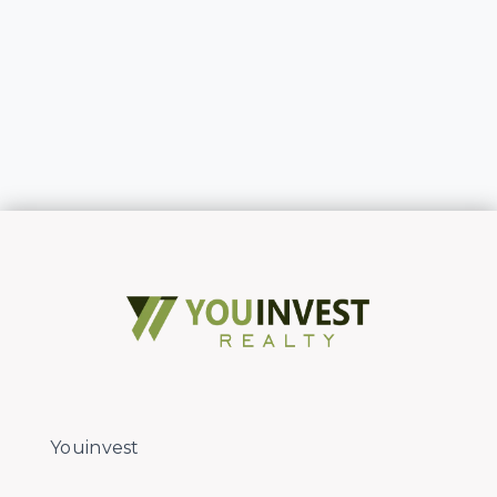
Youinvest