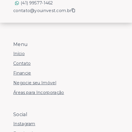
(41) 99577-1462
contato@youinvest.com.br
Menu
Início
Contato
Financie
Negocie seu Imóvel
Áreas para Incorporação
Social
Instagram