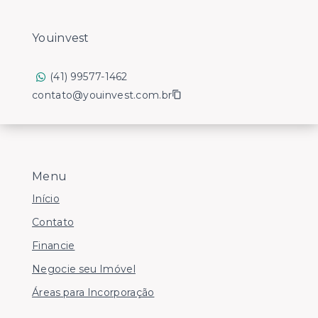
Youinvest
(41) 99577-1462
contato@youinvest.com.br
Menu
Início
Contato
Financie
Negocie seu Imóvel
Áreas para Incorporação