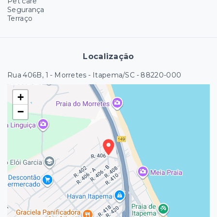
Pet care
Segurança
Terraço
Localização
Rua 406B, 1 - Morretes - Itapema/SC
- 88220-000
+
−