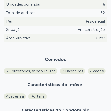
Unidades por andar
6
Total de andares
32
Perfil
Residencial
Situação
Em construção
Área Privativa
76m²
Cômodos
3 Dormitórios, sendo 1 Suíte
2 Banheiros
2 Vagas
Características do Imóvel
Academia
Portaria
Características do Condomínio