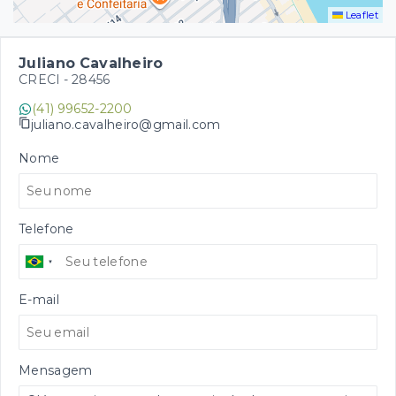
Leaflet
Juliano Cavalheiro
CRECI -
28456
(41) 99652-2200
juliano.cavalheiro@gmail.com
Nome
Telefone
E-mail
Mensagem