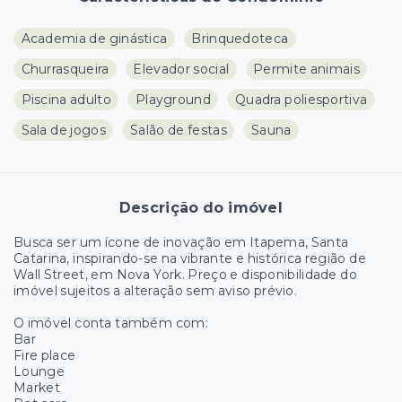
Academia de ginástica
Brinquedoteca
Churrasqueira
Elevador social
Permite animais
Piscina adulto
Playground
Quadra poliesportiva
Sala de jogos
Salão de festas
Sauna
Descrição do imóvel
Busca ser um ícone de inovação em Itapema, Santa
Catarina, inspirando-se na vibrante e histórica região de
Wall Street, em Nova York. Preço e disponibilidade do
imóvel sujeitos a alteração sem aviso prévio.
O imóvel conta também com:
Bar
Fire place
Lounge
Market