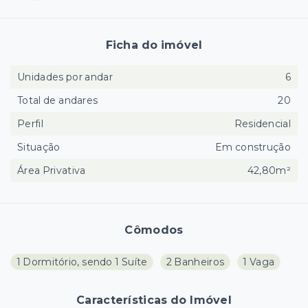
Ficha do imóvel
Unidades por andar
6
Total de andares
20
Perfil
Residencial
Situação
Em construção
Área Privativa
42,80m²
Cômodos
1 Dormitório, sendo 1 Suíte
2 Banheiros
1 Vaga
Características do Imóvel