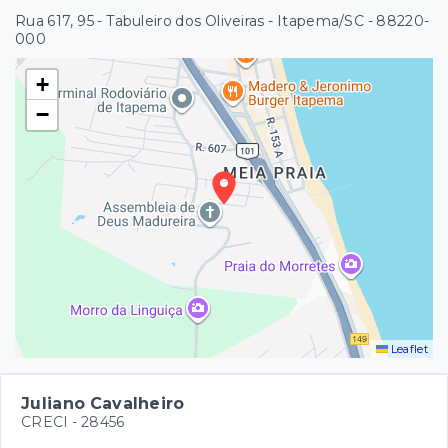
Rua 617, 95 - Tabuleiro dos Oliveiras - Itapema/SC
- 88220-
000
+
−
Leaflet
Juliano Cavalheiro
CRECI -
28456