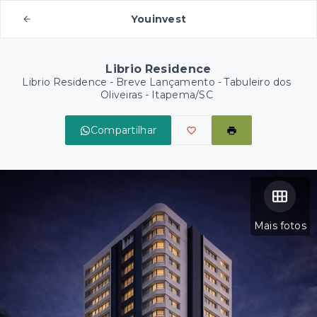
Youinvest
Librio Residence
Librio Residence - Breve Lançamento -
Tabuleiro dos
Oliveiras - Itapema/SC
Compartilhar
Mais fotos