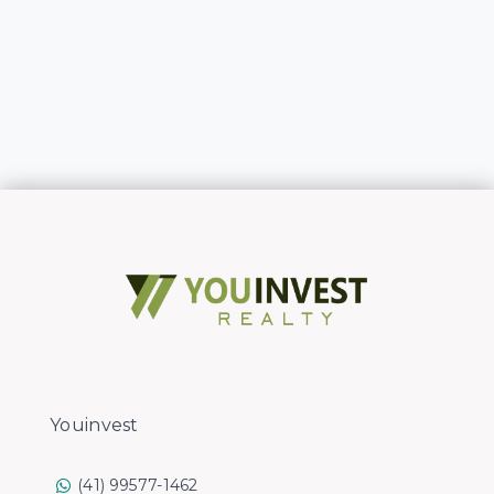
Youinvest
(41) 99577-1462