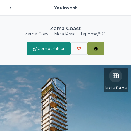
Youinvest
Zamá Coast
Zamá Coast -
Meia Praia - Itapema/SC
Compartilhar
Mais fotos