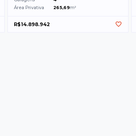
Área Privativa
265,69
m²
R$14.898.942