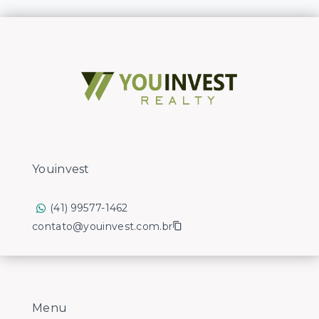
Youinvest
(41) 99577-1462
contato@youinvest.com.br
Menu