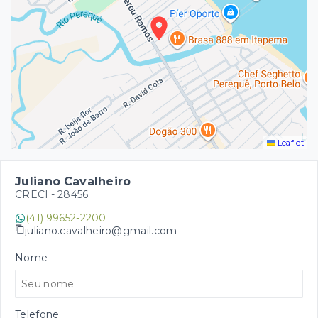
Leaflet
Juliano Cavalheiro
CRECI -
28456
(41) 99652-2200
juliano.cavalheiro@gmail.com
Nome
Telefone