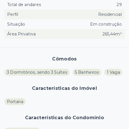
Total de andares
29
Perfil
Residencial
Situação
Em construção
Área Privativa
265,44m²
Cômodos
3 Dormitórios, sendo 3 Suítes
5 Banheiros
1 Vaga
Características do Imóvel
Portaria
Características do Condomínio