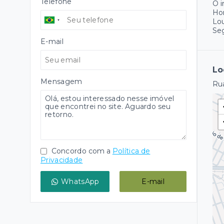
Telefone
O 
Hor
Lo
Se
E-mail
Lo
Mensagem
Rua
Concordo com a
Política de
Privacidade
WhatsApp
E-mail