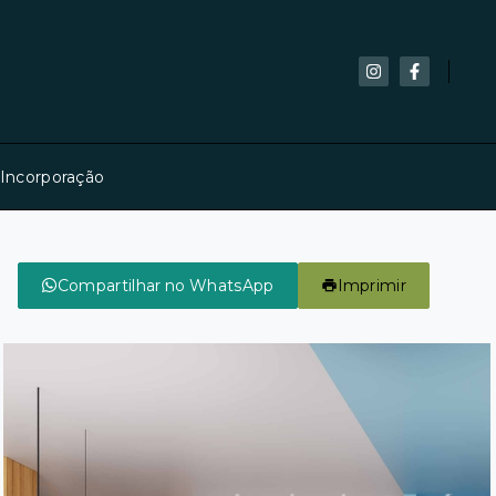
 Incorporação
Compartilhar no WhatsApp
Imprimir