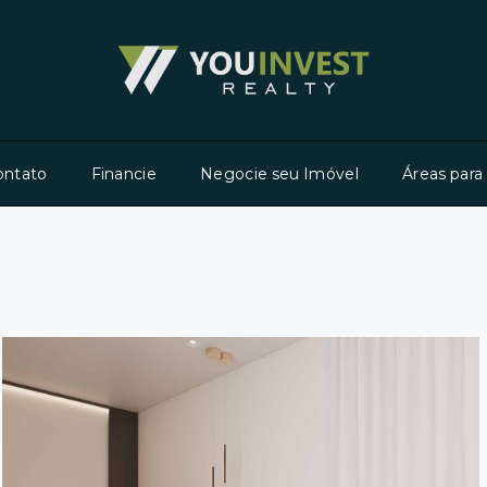
ontato
Financie
Negocie seu Imóvel
Áreas para